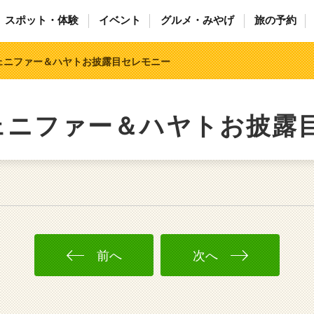
スポット・体験
イベント
グルメ・みやげ
旅の予約
ェニファー＆ハヤトお披露目セレモニー
ェニファー＆ハヤトお披露
前へ
次へ