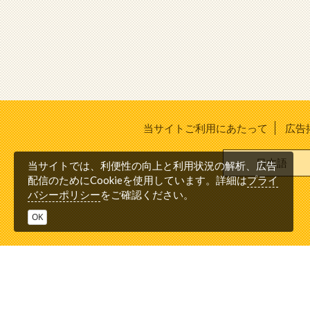
当サイトご利用にあたって
広告
日本語
当サイトでは、利便性の向上と利用状況の解析、広告
プライ
配信のためにCookieを使用しています。詳細は
バシーポリシー
をご確認ください。
OK