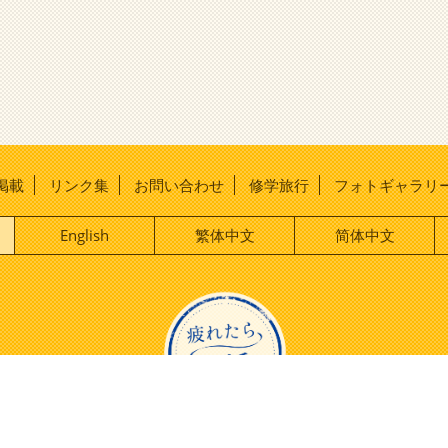
掲載
リンク集
お問い合わせ
修学旅行
フォトギャラリ
English
繁体中文
简体中文