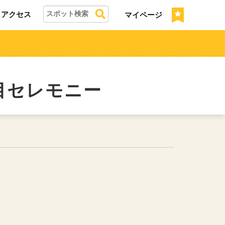
アクセス
マイページ
目セレモニー