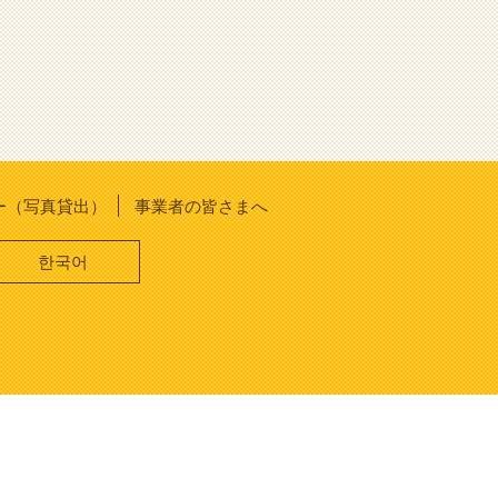
ー（写真貸出）
事業者の皆さまへ
한국어