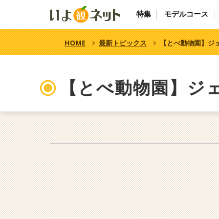
特集
モデルコース
HOME
最新トピックス
【とべ動物園】ジ
【とべ動物園】ジ