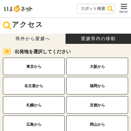
MENU
アクセス
県外から愛媛へ
愛媛県内の移動
出発地を選択してください
東京から
大阪から
名古屋から
福岡から
札幌から
京都から
広島から
岡山から