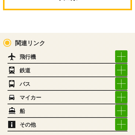
関連リンク
飛行機
鉄道
バス
マイカー
船
その他