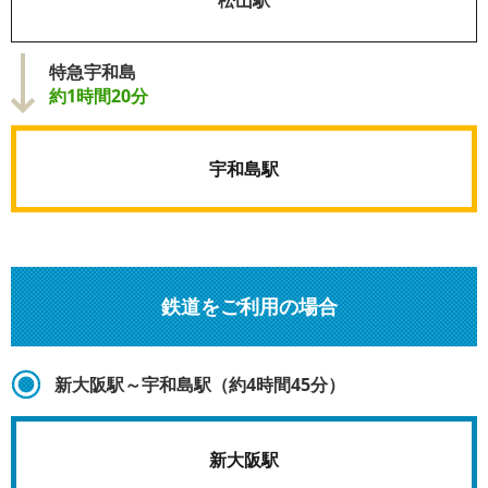
松山駅
特急宇和島
約1時間20分
宇和島駅
鉄道をご利用の場合
新大阪駅～宇和島駅（約4時間45分）
新大阪駅