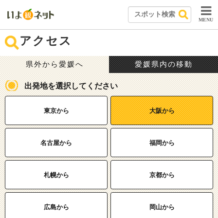
MENU
アクセス
県外から愛媛へ
愛媛県内の移動
出発地を選択してください
東京から
大阪から
名古屋から
福岡から
札幌から
京都から
広島から
岡山から