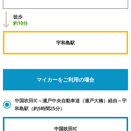
徒歩
約10分
宇和島駅
マイカーをご利用の場合
中国吹田IC～瀬戸中央自動車道（瀬戸大橋）経由～宇
和島駅（約5時間25分）
中国吹田IC