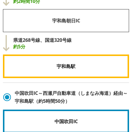
約2時間10分
宇和島朝日IC
県道268号線、国道320号線
約5分
宇和島駅
中国吹田IC～西瀬戸自動車道（しまなみ海道）経由～
宇和島駅（約5時間50分）
中国吹田IC