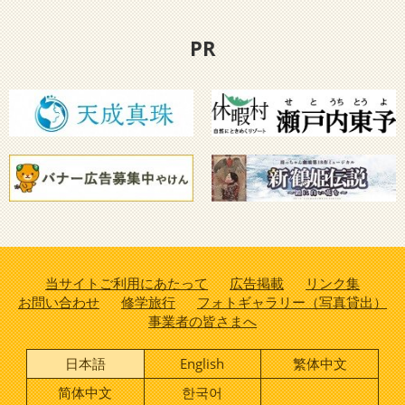
PR
当サイトご利用にあたって
広告掲載
リンク集
お問い合わせ
修学旅行
フォトギャラリー（写真貸出）
事業者の皆さまへ
日本語
English
繁体中文
简体中文
한국어