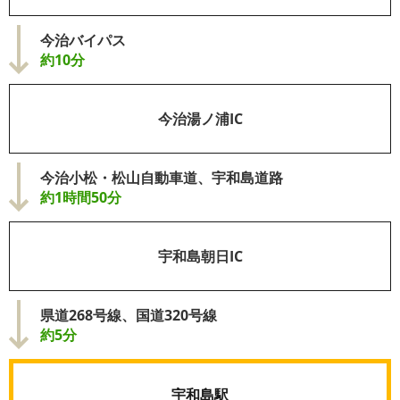
今治バイパス
約10分
今治湯ノ浦IC
今治小松・松山自動車道、宇和島道路
約1時間50分
宇和島朝日IC
県道268号線、国道320号線
約5分
宇和島駅