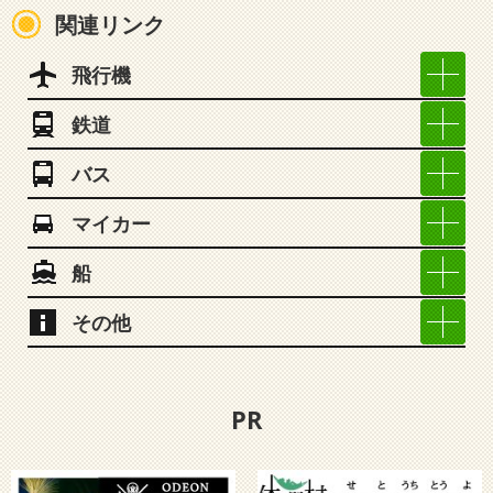
関連リンク
飛行機
鉄道
バス
マイカー
船
その他
PR