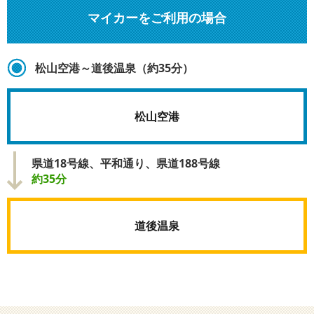
マイカーをご利用の場合
松山空港～道後温泉（約35分）
松山空港
県道18号線、平和通り、県道188号線
約35分
道後温泉