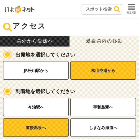
MENU
アクセス
県外から愛媛へ
愛媛県内の移動
出発地を選択してください
JR松山駅から
松山空港から
到着地を選択してください
今治駅へ
宇和島駅へ
道後温泉へ
しまなみ海道へ