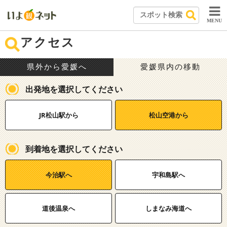
MENU
アクセス
県外から愛媛へ
愛媛県内の移動
出発地を選択してください
JR松山駅から
松山空港から
到着地を選択してください
今治駅へ
宇和島駅へ
道後温泉へ
しまなみ海道へ