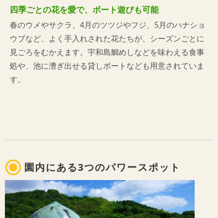
四季ごとの花を愛で、ボート遊びも可能
春のウメやサクラ、4月のツツジやフジ、5月のハナショ
ウブなど、よく手入れされた花たちが、シーズンごとに
見ごろをむかえます。宇和島鯛めしなどを味わえる食事
処や、池に漕ぎ出せる貸しボートなども用意されていま
す。
園内にある3つのパワースポット