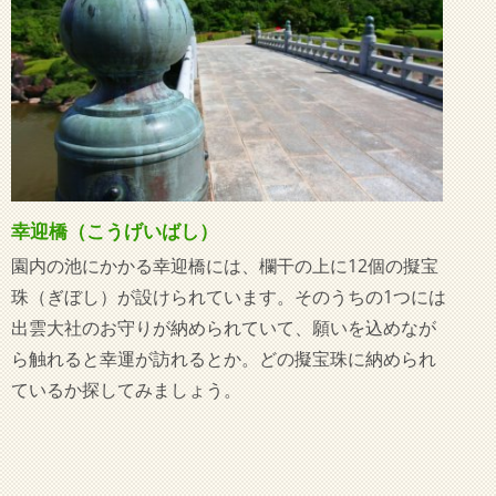
幸迎橋（こうげいばし）
園内の池にかかる幸迎橋には、欄干の上に12個の擬宝
珠（ぎぼし）が設けられています。そのうちの1つには
出雲大社のお守りが納められていて、願いを込めなが
ら触れると幸運が訪れるとか。どの擬宝珠に納められ
ているか探してみましょう。