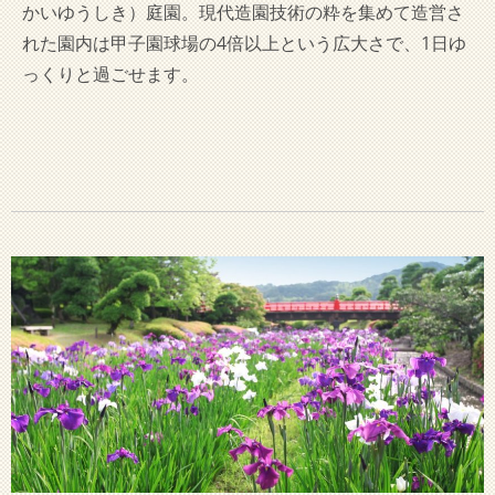
かいゆうしき）庭園。現代造園技術の粋を集めて造営さ
れた園内は甲子園球場の4倍以上という広大さで、1日ゆ
っくりと過ごせます。