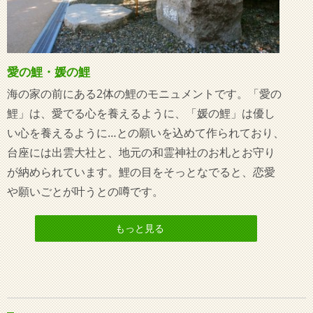
愛の鯉・媛の鯉
海の家の前にある2体の鯉のモニュメントです。「愛の
鯉」は、愛でる心を養えるように、「媛の鯉」は優し
い心を養えるように…との願いを込めて作られており、
台座には出雲大社と、地元の和霊神社のお札とお守り
が納められています。鯉の目をそっとなでると、恋愛
や願いごとが叶うとの噂です。
もっと見る