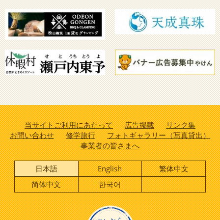
当サイトご利用にあたって
広告掲載
リンク集
お問い合わせ
修学旅行
フォトギャラリー（写真貸出）
事業者の皆さまへ
日本語
English
繁体中文
简体中文
한국어