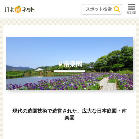
MENU
＃南楽園
現代の造園技術で造営された、広大な日本庭園・南
楽園