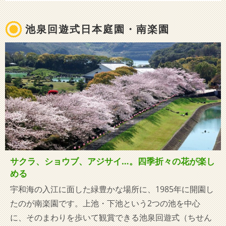
池泉回遊式日本庭園・南楽園
サクラ、ショウブ、アジサイ…。四季折々の花が楽し
める
宇和海の入江に面した緑豊かな場所に、1985年に開園し
たのが南楽園です。上池・下池という2つの池を中心
に、そのまわりを歩いて観賞できる池泉回遊式（ちせん