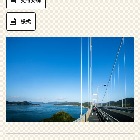
交付要綱
様式