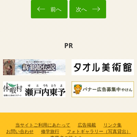
前へ
次へ
PR
当サイトご利用にあたって
広告掲載
リンク集
お問い合わせ
修学旅行
フォトギャラリー（写真貸出）