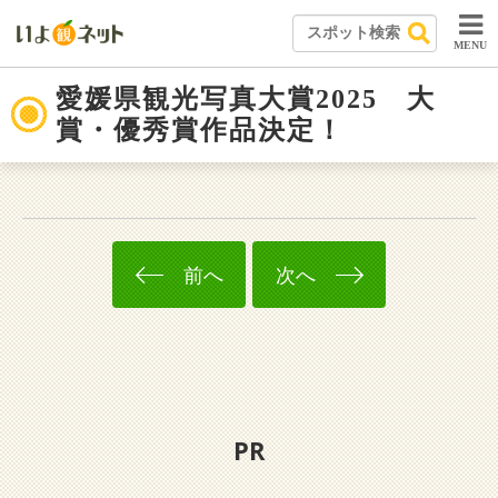
MENU
愛媛県観光写真大賞2025 大
賞・優秀賞作品決定！
前へ
次へ
PR