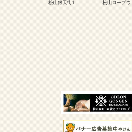
松山銀天街1
松山ロープウ