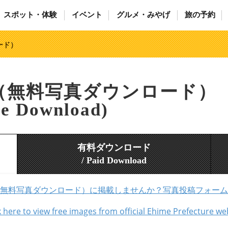
スポット・体験
イベント
グルメ・みやげ
旅の予約
ード）
（無料写真ダウンロード）
ee Download)
有料ダウンロード
/ Paid Download
無料写真ダウンロード）に掲載しませんか？写真投稿フォーム
ew free images from official Ehime Prefecture we