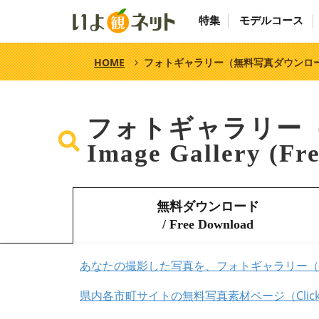
特集
モデルコース
HOME
フォトギャラリー（無料写真ダウンロ
フォトギャラリー
Image Gallery (Fr
無料ダウンロード
/ Free Download
あなたの撮影した写真を、フォトギャラリー（
県内各市町サイトの無料写真素材ページ（Click here to vi