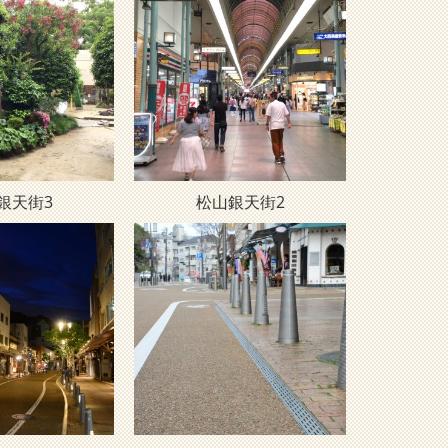
銀天街3
松山銀天街2