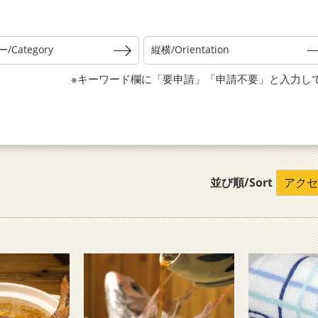
Category
縦横/Orientation
※キーワード欄に「要申請」「申請不要」と入力し
並び順/Sort
アクセス