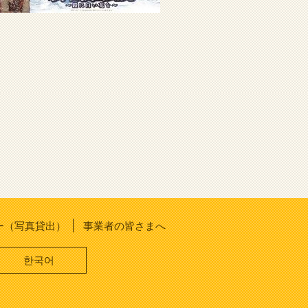
ー（写真貸出）
事業者の皆さまへ
한국어