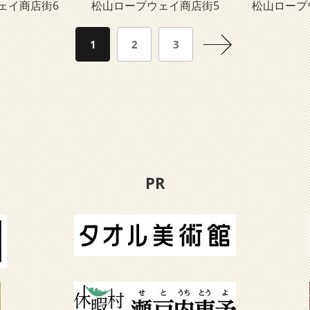
ェイ商店街6
松山ロープウェイ商店街5
松山ロープ
1
2
3
PR