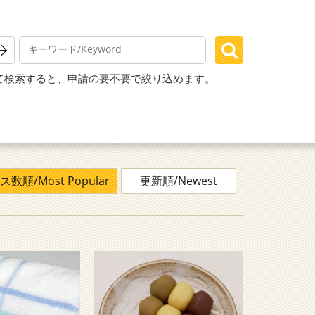
て検索すると、申請の要不要で絞り込めます。
数順/Most Popular
更新順/Newest