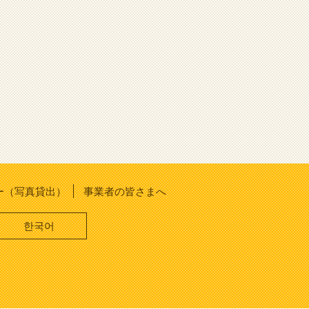
ー（写真貸出）
事業者の皆さまへ
한국어