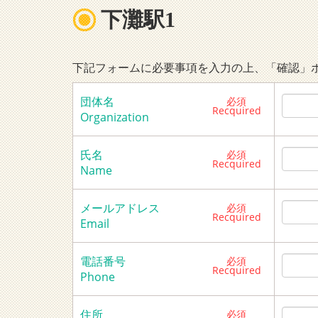
下灘駅1
下記フォームに必要事項を入力の上、「確認」
団体名
必須
Recquired
Organization
氏名
必須
Recquired
Name
メールアドレス
必須
Recquired
Email
電話番号
必須
Recquired
Phone
住所
必須