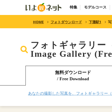
特集
モデルコース
HOME
フォトダウンロード
下灘駅1
写
フォトギャラリー
Image Gallery (Fr
無料ダウンロード
/ Free Download
あなたの撮影した写真を、フォトギャラリー（