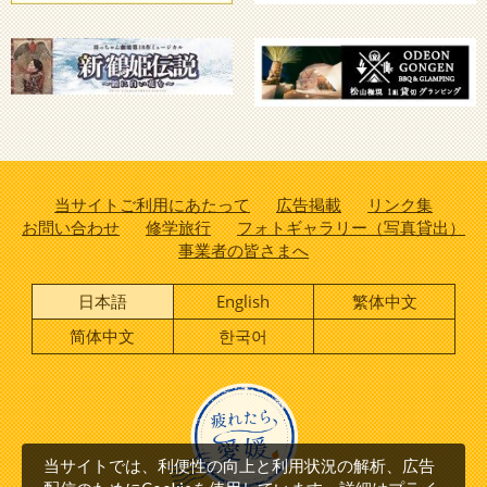
当サイトご利用にあたって
広告掲載
リンク集
お問い合わせ
修学旅行
フォトギャラリー（写真貸出）
事業者の皆さまへ
日本語
English
繁体中文
简体中文
한국어
当サイトでは、利便性の向上と利用状況の解析、広告