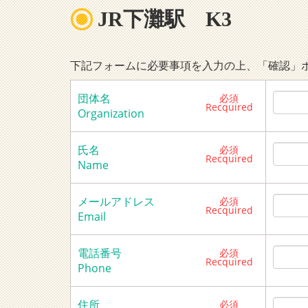
JR下灘駅 K3
下記フォームに必要事項を入力の上、「確認」
団体名
必須
Recquired
Organization
氏名
必須
Recquired
Name
メールアドレス
必須
Recquired
Email
電話番号
必須
Recquired
Phone
住所
必須