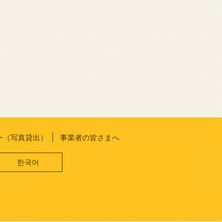
ー（写真貸出）
事業者の皆さまへ
한국어