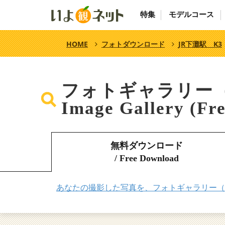
特集
モデルコース
HOME
フォトダウンロード
JR下灘駅 K3
フォトギャラリー
Image Gallery (Fr
無料ダウンロード
/ Free Download
あなたの撮影した写真を、フォトギャラリー（