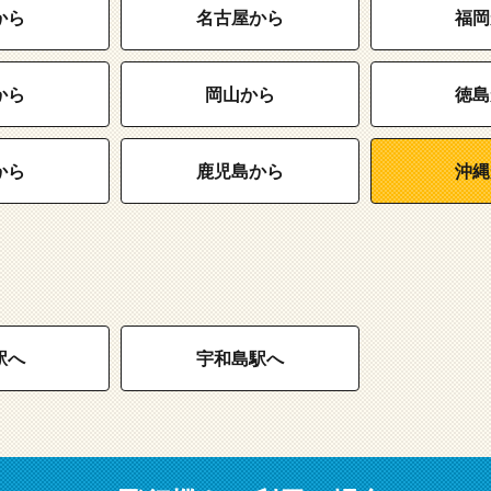
から
名古屋から
福岡
から
岡山から
徳島
から
鹿児島から
沖縄
駅へ
宇和島駅へ