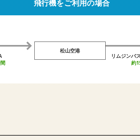
飛行機をご利用の場合
松山空港
A
リムジンバス
時間
約1