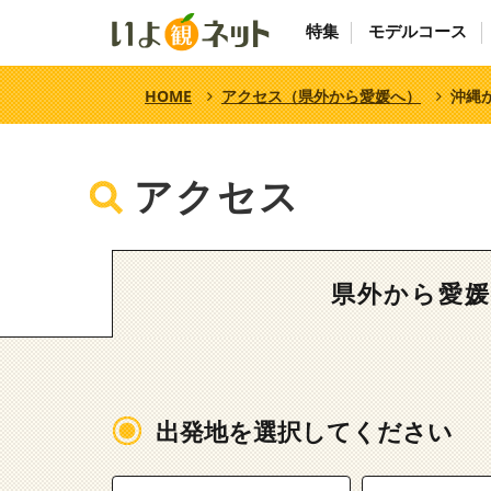
特集
モデルコース
HOME
アクセス（県外から愛媛へ）
沖縄
アクセス
県外から愛
出発地を選択してください