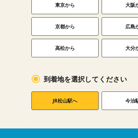
東京から
大阪
京都から
広島
高松から
大分
到着地を選択してください
JR松山駅へ
今治