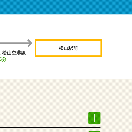
松山駅前
 松山空港線
5分