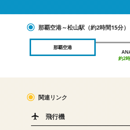
那覇空港～松山駅（約2時間15分）
那覇空港
AN
約2
関連リンク
飛行機