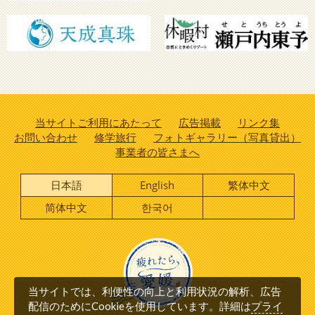
当サイトご利用にあたって
広告掲載
リンク集
お問い合わせ
修学旅行
フォトギャラリー（写真貸出）
事業者の皆さまへ
日本語
English
繁体中文
简体中文
한국어
当サイトでは、利便性の向上と利用状況の解析、広告
プライ
配信のためにCookieを使用しています。詳細は