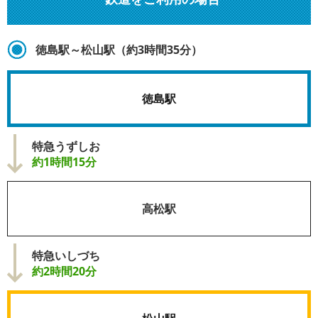
徳島駅～松山駅（約3時間35分）
徳島駅
特急うずしお
約1時間15分
高松駅
特急いしづち
約2時間20分