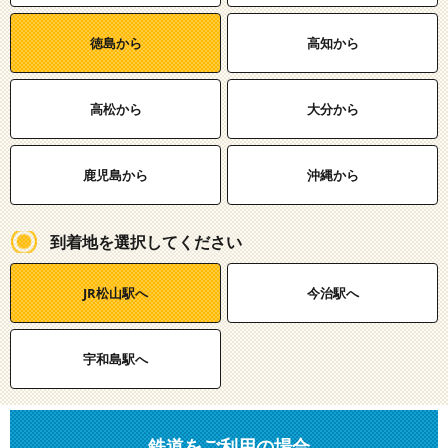
徳島から
高知から
高松から
大分から
鹿児島から
沖縄から
到着地を選択してください
JR松山駅へ
今治駅へ
宇和島駅へ
鉄道をご利用の場合