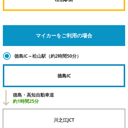
マイカーをご利用の場合
徳島IC～松山駅（約2時間50分）
徳島IC
徳島・高知自動車道
約1時間25分
川之江JCT