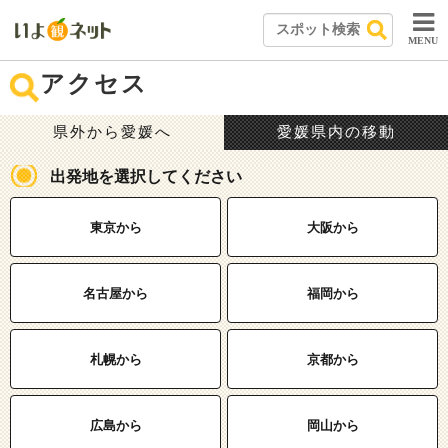
MENU
アクセス
県外から愛媛へ
愛媛県内の移動
出発地を選択してください
東京から
大阪から
名古屋から
福岡から
札幌から
京都から
広島から
岡山から