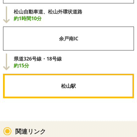
松山自動車道、松山外環状道路
約1時間10分
余戸南IC
県道326号線・18号線
約15分
松山駅
関連リンク