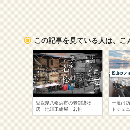
この記事を見ている人は、こ
愛媛県八幡浜市の老舗染物
一度は
店 地細工紺屋 若松
トジェニ