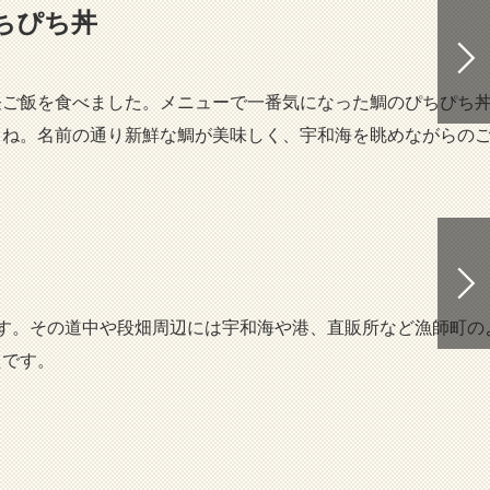
ちぴち丼
ご飯を食べました。メニューで一番気になった鯛のぴちぴち
よね。名前の通り新鮮な鯛が美味しく、宇和海を眺めながらの
す。その道中や段畑周辺には宇和海や港、直販所など漁師町の
たです。