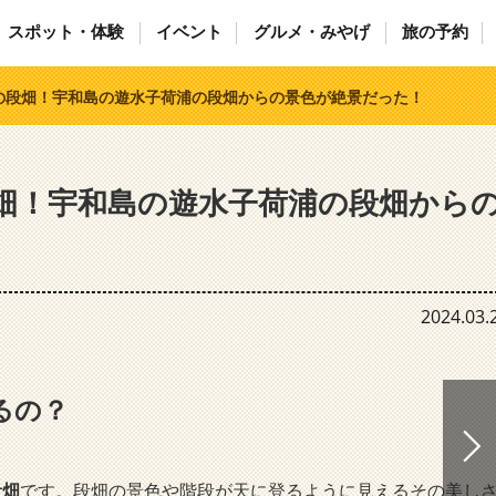
スポット・体験
イベント
グルメ・みやげ
旅の予約
の段畑！宇和島の遊水子荷浦の段畑からの景色が絶景だった！
畑！宇和島の遊水子荷浦の段畑から
2024.03.
るの？
段畑
です。段畑の景色や階段が天に登るように見えるその美し