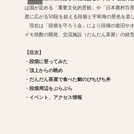
は国が定める「重要文化的景観」や「日本農村百景
度に広がる50段を超える段畑と宇和海の景色を楽
現在は「段畑を守ろう会」により段畑の復旧やオ
イモ焼酎の開発、交流施設（だんだん茶屋）の経
【目次】
・段畑に登ってみた
・頂上からの眺め
・だんだん茶屋で食べた鯛のぴちぴち丼
・段畑周辺をぶらぶら
・イベント、アクセス情報