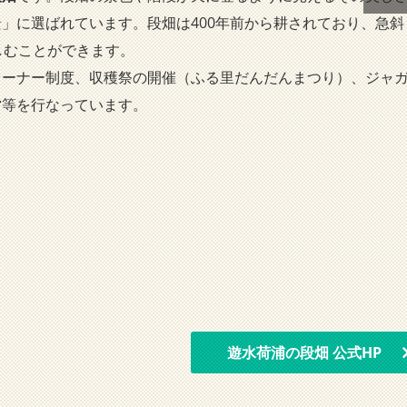
」に選ばれています。段畑は400年前から耕されており、急斜
しむことができます。
ーナー制度、収穫祭の開催（ふる里だんだんまつり）、ジャ
営等を行なっています。
遊水荷浦の段畑 公式HP