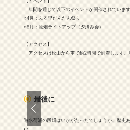
【イベント】
年間を通じて以下のイベントが開催されていま
○4月：ふる里だんだん祭り
○8月：段畑ライトアップ（夕済み会）
【アクセス】
アクセスは松山から車で約2時間で到着します。場
最後に
遊水荷浦の段畑はいかがだったでしょうか。歴史
い。