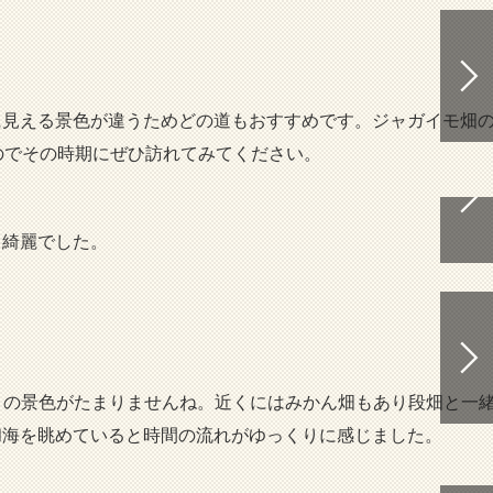
見える景色が違うためどの道もおすすめです。ジャガイモ畑
のでその時期にぜひ訪れてみてください。
も綺麗でした。
との景色がたまりませんね。近くにはみかん畑もあり段畑と一
和海を眺めていると時間の流れがゆっくりに感じました。