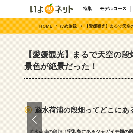
特集
モデルコース
HOME
ひめ旅録
【愛媛観光】まるで天空
【愛媛観光】まるで天空の段
景色が絶景だった！
遊水荷浦の段畑ってどこにあ
遊水荷浦の段畑は
宇和島にあるジャガイモ畑の