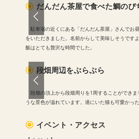
だんだん茶屋で食べた鯛のぴ
駐車場の近くにある「だんだん茶屋」さんでお昼
をいただきました。名前からして美味しそうです
飯はとても贅沢な時間でした。
段畑周辺をぶらぶら
段畑の頂上から段畑周りを1周することができま
うな景色が溢れています。港にいた猫も可愛かっ
イベント・アクセス