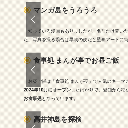
マンガ島をうろうろ
知っている漫画もありましたが、名前だけ聞いた
た。写真を撮る場合は早朝の便だと壁画アートに
食事処 まんが亭でお昼ご飯
お昼ご飯は「食事処 まんが亭」で人気のキーマ
2024年10月にオープン
したばかりで、愛知から移
お食事処
となっています。
高井神島を探検