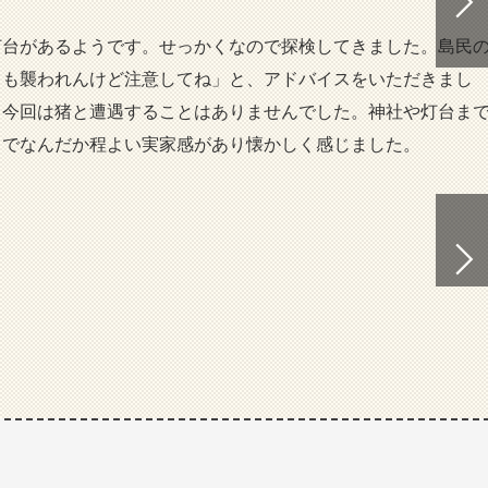
台があるようです。せっかくなので探検してきました。島民
ても襲われんけど注意してね」と、アドバイスをいただきまし
、今回は猪と遭遇することはありませんでした。神社や灯台ま
りでなんだか程よい実家感があり懐かしく感じました。