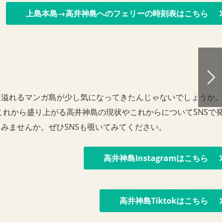
上島本島→高井神島へのフェリーの時刻表はこちら
溢れるマンガ島が少し気になってきたんじゃないでしょうか
これから盛り上がる高井神島の現状やこれからについてSNSで
みませんか。ぜひSNSも覗いてみてください。
高井神島Instagramはこちら
高井神島Tiktokはこちら