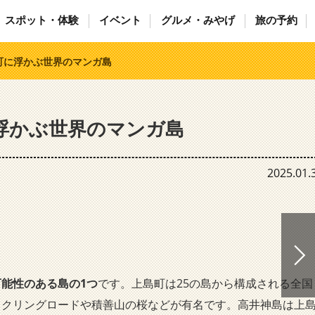
スポット・体験
イベント
グルメ・みやげ
旅の予約
町に浮かぶ世界のマンガ島
浮かぶ世界のマンガ島
2025.01.
能性のある島の1つ
です。上島町は25の島から構成される全国
イクリングロードや積善山の桜などが有名です。高井神島は上