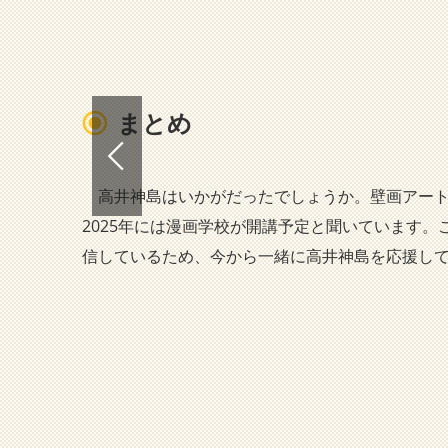
まとめ
高井神島はいかがだったでしょうか。壁画アート
2025年には漫画学校が開講予定と聞いています。
信しているため、今から一緒に高井神島を応援して