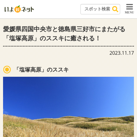
MENU
愛媛県四国中央市と徳島県三好市にまたがる
「塩塚高原」のススキに癒される！
2023.11.17
「塩塚高原」のススキ