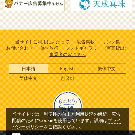
当サイトご利用にあたって
広告掲載
リンク集
お問い合わせ
修学旅行
フォトギャラリー（写真貸出）
事業者の皆さまへ
日本語
English
繁体中文
简体中文
한국어
当サイトでは、利便性の向上と利用状況の解析、広告
プライ
配信のためにCookieを使用しています。詳細は
バシーポリシー
をご確認ください。