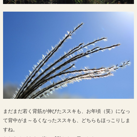
まだまだ若く背筋が伸びたススキも、お年頃（笑）になっ
て背中がま～るくなったススキも、どちらもほっこりしま
すね。