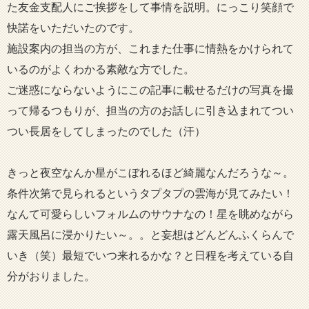
た友金支配人にご挨拶をして事情を説明。にっこり笑顔で
快諾をいただいたのです。
施設案内の担当の方が、これまた仕事に情熱をかけられて
いるのがよくわかる素敵な方でした。
ご迷惑にならないようにこの記事に載せるだけの写真を撮
って帰るつもりが、担当の方のお話しに引き込まれてつい
つい長居をしてしまったのでした（汗）
きっと夜空なんか星がこぼれるほど綺麗なんだろうな～。
条件次第で見られるというタプタプの雲海が見てみたい！
なんて可愛らしいフォルムのサウナなの！星を眺めながら
露天風呂に浸かりたい～。。と妄想はどんどんふくらんで
いき（笑）最短でいつ来れるかな？と日程を考えている自
分がおりました。