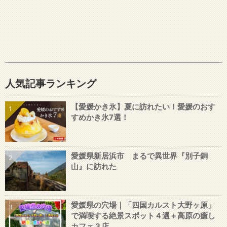
人気記事ランキング
【愛媛かき氷】夏に訪れたい！愛媛のおす
1
すめかき氷7選！
愛媛県新居浜市 まるで異世界『別子銅
2
山』に訪れた
愛媛県の穴場｜「四国カルスト大野ヶ原」
3
で満喫する絶景スポット４選＋高原の癒し
カフェ３店