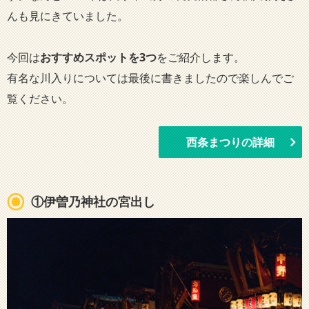
んも見にきていました。
今回は
おすすめスポットを3つ
をご紹介します。
有名な川入りについては最後に書きましたので楽しんでご
覧ください。
西条まつりの詳細
①伊曽乃神社の宮出し