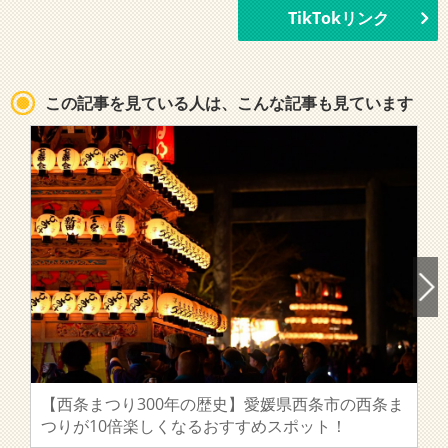
TikTokリンク
この記事を見ている人は、こんな記事も見ています
【西条まつり300年の歴史】愛媛県西条市の西条ま
つりが10倍楽しくなるおすすめスポット！