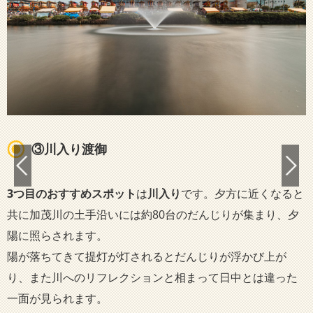
③川入り渡御
3つ目のおすすめスポット
は
川入り
です。夕方に近くなると
共に加茂川の土手沿いには約80台のだんじりが集まり、夕
陽に照らされます。
陽が落ちてきて提灯が灯されるとだんじりが浮かび上が
り、また川へのリフレクションと相まって日中とは違った
一面が見られます。