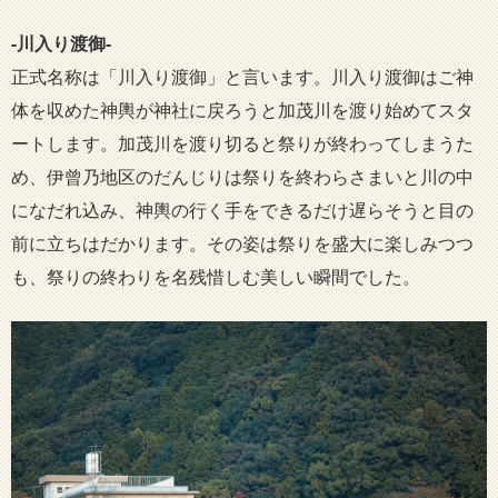
-川入り渡御-
正式名称は「川入り渡御」と言います。川入り渡御はご神
体を収めた神輿が神社に戻ろうと加茂川を渡り始めてスタ
ートします。加茂川を渡り切ると祭りが終わってしまうた
め、伊曾乃地区のだんじりは祭りを終わらさまいと川の中
になだれ込み、神輿の行く手をできるだけ遅らそうと目の
前に立ちはだかります。その姿は祭りを盛大に楽しみつつ
も、祭りの終わりを名残惜しむ美しい瞬間でした。