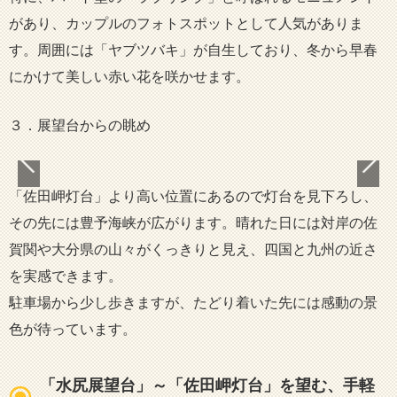
があり、カップルのフォトスポットとして人気がありま
す。周囲には「ヤブツバキ」が自生しており、冬から早春
にかけて美しい赤い花を咲かせます。
３．展望台からの眺め
「佐田岬灯台」より高い位置にあるので灯台を見下ろし、
その先には豊予海峡が広がります。晴れた日には対岸の佐
賀関や大分県の山々がくっきりと見え、四国と九州の近さ
を実感できます。
駐車場から少し歩きますが、たどり着いた先には感動の景
色が待っています。
「水尻展望台」～「佐田岬灯台」を望む、手軽