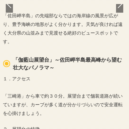
「佐田岬半島」の先端部ならではの海岸線の風景が広が
り、豊予海峡の地形がよく分かります。天気が良ければ遠
く大分県の山並みまで見渡せる絶好のビュースポットで
す。
「伽藍山展望台」～佐田岬半島最高峰から望む
壮大なパノラマ～
１．アクセス
「三崎港」から車で約３０分。展望台まで舗装道路が続い
ていますが、カーブが多く道が分かりづらいので安全運転
を心掛けましょう。