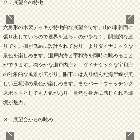
２．展望台の特徴
六角形の木製デッキが特徴的な展望台です。山の東斜面に
張り出しているので視界を遮るものが少なく、開放的な造
りです。柵が低めに設計されており、よりダイナミックな
景色を楽しめます。瀬戸内海と宇和海を同時に眺めること
ができます。穏やかな瀬戸内海と、ダイナミックな宇和海
の対象的な風景が広がり、眼下には入り組んだ海岸線が美
しい三机湾の景色が楽しめます。またバードウォッチング
スポットとしても人気があり、自然を身近に感じられる環
境が魅力。
３．展望台からの眺め