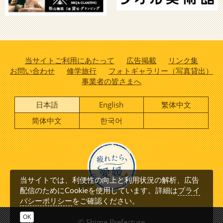
当サイトご利用にあたって
広告掲載
リンク集
お問い合わせ
修学旅行
フォトギャラリー（写真貸出）
事業者の皆さまへ
日本語
English
繁体中文
简体中文
한국어
当サイトでは、利便性の向上と利用状況の解析、広告
プライ
配信のためにCookieを使用しています。詳細は
バシーポリシー
をご確認ください。
OK
© Ehime Prefecture