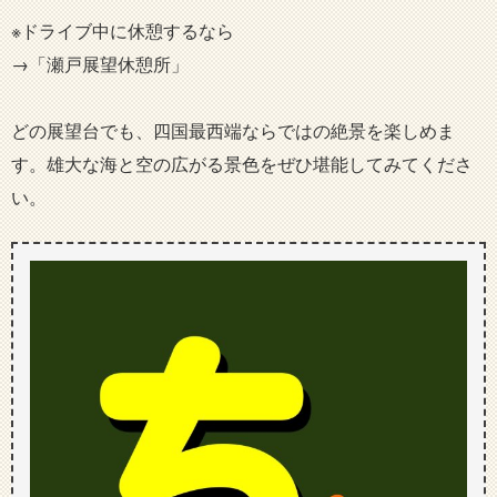
※ドライブ中に休憩するなら
→「瀬戸展望休憩所」
どの展望台でも、四国最西端ならではの絶景を楽しめま
す。雄大な海と空の広がる景色をぜひ堪能してみてくださ
い。