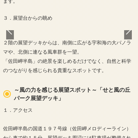
ます。
３．展望台からの眺め
２階の展望デッキからは、南側に広がる宇和海の大パノラ
マや、北側に連なる風車群を一望。
「佐田岬半島」の絶景を楽しめるだけでなく、自然と科学
のつながりを感じられる貴重なスポットです。
～風の力を感じる展望スポット～「せと風の丘
パーク展望デッキ」
１．アクセス
佐田岬半島の国道１９７号線（佐田岬メロディーライン）
から車で約１５分。展望デッキ周辺には駐車場が整備され