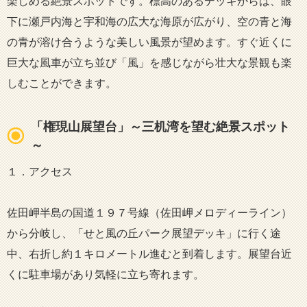
楽しめる絶景スポットです。標高のあるデッキからは、眼
下に瀬戸内海と宇和海の広大な海原が広がり、空の青と海
の青が溶け合うような美しい風景が望めます。すぐ近くに
巨大な風車が立ち並び「風」を感じながら壮大な景観も楽
しむことができます。
「権現山展望台」～三机湾を望む絶景スポット
～
１．アクセス
佐田岬半島の国道１９７号線（佐田岬メロディーライン）
から分岐し、「せと風の丘パーク展望デッキ」に行く途
中、右折し約１キロメートル進むと到着します。展望台近
くに駐車場があり気軽に立ち寄れます。