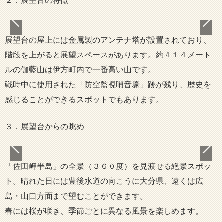
２．展望台の特徴
展望台の屋上には金属製のアンテナ塔が設置されており、
階段を上がると展望スペースがあります。約４１４メート
ルの伽藍山は伊方町内で一番高い山です。
戦時中に使用された「防空監視哨音壕」跡が残り、歴史を
感じることができるスポットでもあります。
３．展望台からの眺め
「佐田岬半島」の全景（３６０度）を見渡せる絶景スポッ
ト。晴れた日には豊後水道の向こうに大分県、遠くは広
島・山口方面まで望むことができます。
春には桜が咲き、季節ごとに異なる風景を楽しめます。