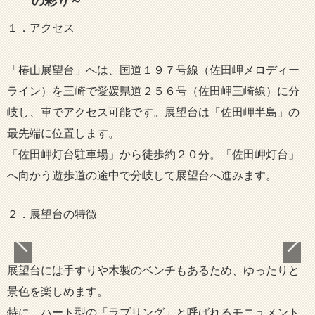
の彩り～
１．アクセス
「椿山展望台」へは、国道１９７号線（佐田岬メロディー
ライン）を三崎で愛媛県道２５６号（佐田岬三崎線）に分
岐し、車でアクセス可能です。展望台は「佐田岬半島」の
最先端に位置します。
「佐田岬灯台駐車場」から徒歩約２０分。「佐田岬灯台」
へ向かう遊歩道の途中で分岐して展望台へ進みます。
２．展望台の特徴
展望台には手すりや木製のベンチもあるため、ゆったりと
景色を楽しめます。
特に、ハート型の「ラブリング」と呼ばれるモニュメント