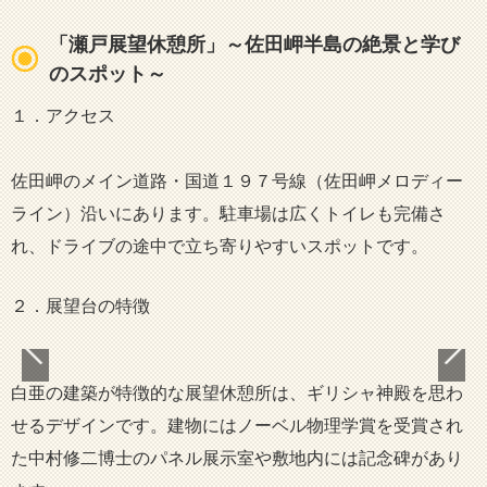
「瀬戸展望休憩所」～佐田岬半島の絶景と学び
のスポット～
１．アクセス
佐田岬のメイン道路・国道１９７号線（佐田岬メロディー
ライン）沿いにあります。駐車場は広くトイレも完備さ
れ、ドライブの途中で立ち寄りやすいスポットです。
２．展望台の特徴
白亜の建築が特徴的な展望休憩所は、ギリシャ神殿を思わ
せるデザインです。建物にはノーベル物理学賞を受賞され
た中村修二博士のパネル展示室や敷地内には記念碑があり