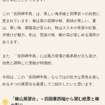
この「佐田岬半島」は、美しい海岸線と四季折々の自然に
恵まれています。春は菜の花畑や桜、新緑が美しい。夏
は、青い海、紫陽花が見られ、秋はススキの草原や紅葉、
夕焼けが魅力。冬は、荒波の海、椿の花が楽しめる場所が
あります。
また、「佐田岬半島」には風力発電の風車群が立ち並び、
自然と調和した景観が特徴的。
今回は、この「佐田岬半島」ならではの壮大な景色を楽し
める６つの展望台を厳選してご紹介したいと思います。
「椿山展望台」～四国最西端から望む絶景と椿