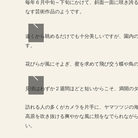
毎年６月中旬～下旬にかけて、斜面一面に咲き誇
なす芸術作品のようです。
遠くから眺めるだけでも十分美しいですが、園内
す。
花びらが風にそよぎ、蜜を求めて飛び交う蝶や鳥
見頃はわずか２週間ほどと短いからこそ、満開の
訪れる人の多くがカメラを片手に、ヤマツツジの
高原を吹き抜ける爽やかな風に頬をなでられなが
い。