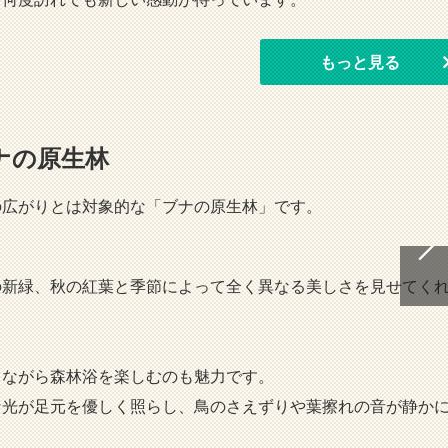
もっと見る
ナの原生林
の広がりとは対象的な「ブナの原生林」です。
の新緑、秋の紅葉と季節によって全く異なる美しさを見せてく
きながら森林浴を楽しむのも魅力です。
な光が足元を優しく照らし、鳥のさえずりや葉擦れの音が静か