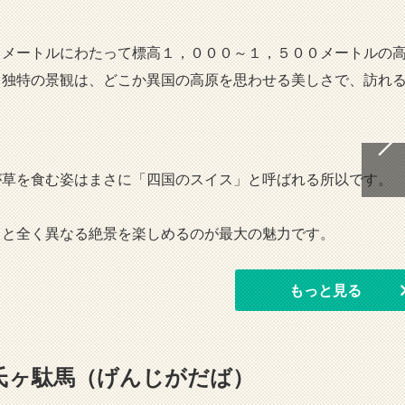
ロメートルにわたって標高１，０００～１，５００メートルの
る独特の景観は、どこか異国の高原を思わせる美しさで、訪れ
が草を食む姿はまさに「四国のスイス」と呼ばれる所以です。
出と全く異なる絶景を楽しめるのが最大の魅力です。
もっと見る
氏ヶ駄馬（げんじがだば）