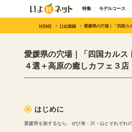
特集
モデルコース
HOME
ひめ旅録
愛媛県の穴場｜「四国カ
愛媛県の穴場｜「四国カルス
４選＋高原の癒しカフェ３店
はじめに
愛媛県を旅するなら、ぜひ海・川・山とそれぞれ