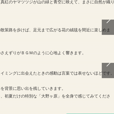
る真紅のヤマツツジが山の緑と青空に映えて、まさに自然が織
の散策路を歩けば、足元まで広がる花の絨毯を間近に楽しめま
のさえずりがＢＧＭのように心地よく響きます。
タイミングに出会えたときの感動は言葉では表せないほどです
海を背景に思い出を残していきます。
ら、初夏だけの特別な「大野ヶ原」を全身で感じてみてくださ