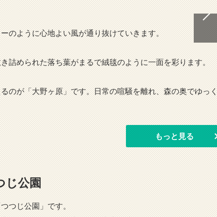
ラーのように心地よい風が通り抜けていきます。
敷き詰められた落ち葉がまるで絨毯のように一面を彩ります。
えるのが「大野ヶ原」です。日常の喧騒を離れ、森の奥でゆっ
もっと見る
つじ公園
「つつじ公園」です。