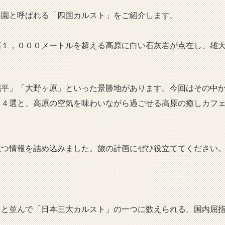
楽園と呼ばれる「四国カルスト」をご紹介します。
高１，０００メートルを超える高原に白い石灰岩が点在し、雄
鶴平」「大野ヶ原」といった景勝地があります。今回はその中
ト４選と、高原の空気を味わいながら過ごせる高原の癒しカフ
立つ情報を詰め込みました。旅の計画にぜひ役立ててください
台と並んで「日本三大カルスト」の一つに数えられる、国内屈