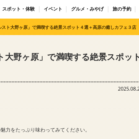
スポット・体験
イベント
グルメ・みやげ
旅の予約
ルスト大野ヶ原」で満喫する絶景スポット４選＋高原の癒しカフェ３店
ト大野ヶ原」で満喫する絶景スポッ
2025.08.
の魅力をたっぷり味わってみてください。