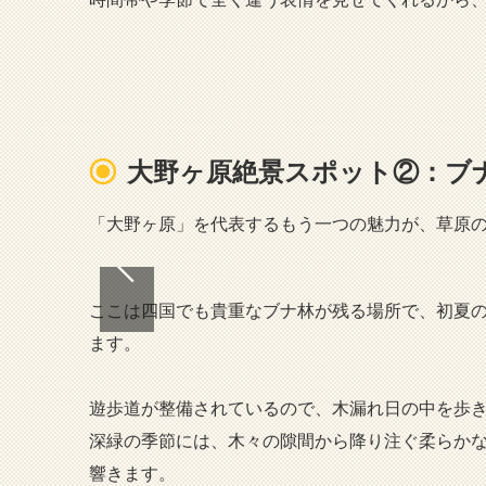
大野ヶ原絶景スポット②：ブ
「大野ヶ原」を代表するもう一つの魅力が、草原
ここは四国でも貴重なブナ林が残る場所で、初夏
ます。
遊歩道が整備されているので、木漏れ日の中を歩
深緑の季節には、木々の隙間から降り注ぐ柔らか
響きます。