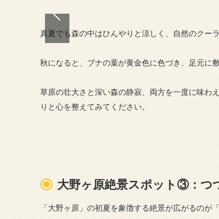
真夏でも森の中はひんやりと涼しく、自然のクー
秋になると、ブナの葉が黄金色に色づき、足元に
草原の壮大さと深い森の静寂、両方を一度に味わ
りと心を整えてみてください。
大野ヶ原絶景スポット③：つ
「大野ヶ原」の初夏を象徴する絶景が広がるのが