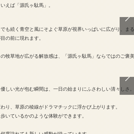
といえば「源氏ヶ駄馬」。
までも続く青空と風にそよぐ草原が視界いっぱいに広がり、ま
が目の前に現れます。
」の牧草地が広がる解放感は、「源氏ヶ駄馬」ならではのご褒
を優しい光が包む瞬間は、一日の始まりにふさわしい清々しさ
変わり、草原の稜線がドラマチックに浮かび上がります。
を歩いているかのような体験ができます。
、何度訪れても新しい感動が待っています。