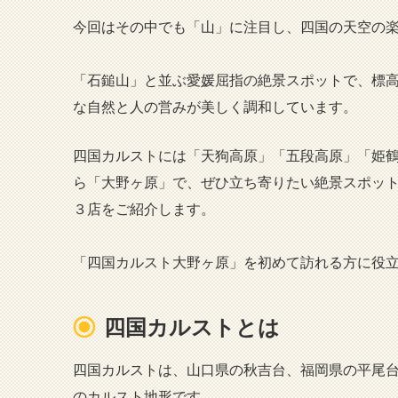
今回はその中でも「山」に注目し、四国の天空の
「石鎚山」と並ぶ愛媛屈指の絶景スポットで、標
な自然と人の営みが美しく調和しています。
四国カルストには「天狗高原」「五段高原」「姫
ら「大野ヶ原」で、ぜひ立ち寄りたい絶景スポッ
３店をご紹介します。
「四国カルスト大野ヶ原」を初めて訪れる方に役
四国カルストとは
四国カルストは、山口県の秋吉台、福岡県の平尾
のカルスト地形です。