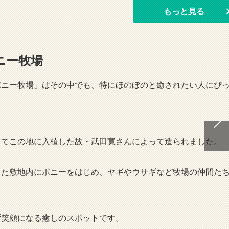
もっと見る
ニー牧場
ポニー牧場」はその中でも、特にほのぼのと癒されたい人にぴ
してこの地に入植した故・武田寛さんによって造られました。
した敷地内にポニーをはじめ、ヤギやウサギなど牧場の仲間た
ず笑顔になる癒しのスポットです。