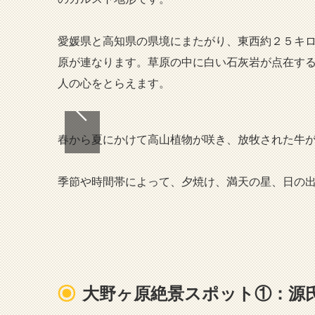
愛媛県と高知県の県境にまたがり、東西約２５キ
原が連なります。草原の中に白い石灰岩が点在す
人の心をとらえます。
春から夏にかけて高山植物が咲き、放牧された牛
季節や時間帯によって、夕焼け、満天の星、日の
大野ヶ原絶景スポット①：源