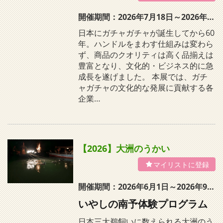
開催期間：2026年7月18日～2026年8月31日
日本にガチャガチャが誕生してから60
年。ハンドルをまわす仕組みは変わら
ず、商品のクオリティは高く品揃えは
豊富となり、文化的・ビジネス的に急
成長を遂げました。 本展では、ガチ
ャガチャの文化的な発展に貢献する各
企業…
【2026】大洲のうかい
開催期間：2026年6月1日～2026年9月20日
いやしの南予体験プログラム
日本三大鵜飼いに数えられる大洲のう