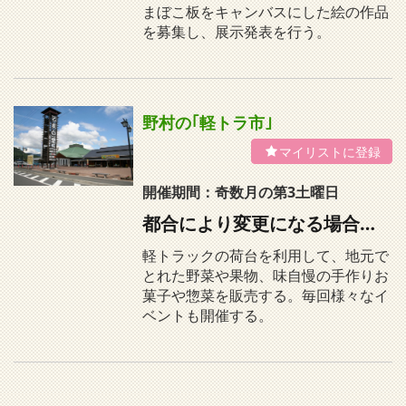
まぼこ板をキャンバスにした絵の作品
を募集し、展示発表を行う。
野村の｢軽トラ市｣
開催期間：奇数月の第3土曜日
都合により変更になる場合あり
軽トラックの荷台を利用して、地元で
とれた野菜や果物、味自慢の手作りお
菓子や惣菜を販売する。毎回様々なイ
ベントも開催する。