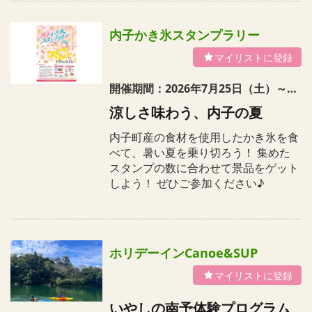
内子かき氷スタンプラリー
開催期間：2026年7月25日（土）～9月27日（日）
涼しさ味わう、内子の夏
内子町産の食材を使用したかき氷を食
べて、暑い夏を乗り切ろう！ 集めた
スタンプの数に合わせて景品をゲット
しよう！ ぜひご参加ください♪
ホリデーインCanoe&SUP
いやしの南予体験プログラム