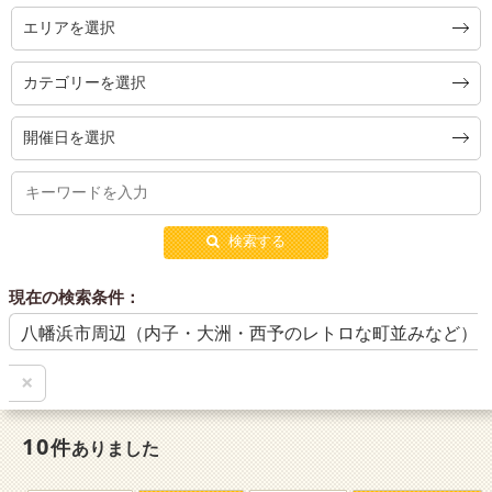
エリアを選択
カテゴリーを選択
開催日を選択
検索する
現在の検索条件：
八幡浜市周辺（内子・大洲・西予のレトロな町並みなど）
×
10
件
ありました