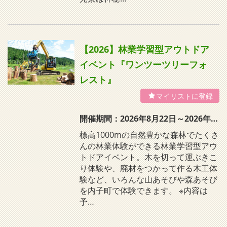
【2026】林業学習型アウトドア
イベント『ワンツーツリーフォ
レスト』
開催期間：2026年8月22日～2026年8月23日
標高1000mの自然豊かな森林でたくさ
んの林業体験ができる林業学習型アウ
トドアイベント。木を切って運ぶきこ
り体験や、廃材をつかって作る木工体
験など、いろんな山あそびや森あそび
を内子町で体験できます。 ※内容は
予…