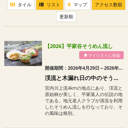
タイル
リスト
マップ
アクセス数順
更新順
【2026】平家谷そうめん流し
開催期間：2026年4月29日～2026年8月31日
渓流と木漏れ日の中のそうめん流し
宮内川上流4kmの地点にあり、渓流と
原始林が美しく、平家落人の伝説の地
である。地元老人クラブが清流を利用
したそうめん流しを行なっており、そ
の風味は格別。