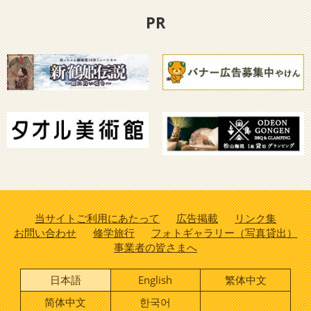
PR
当サイトご利用にあたって
広告掲載
リンク集
お問い合わせ
修学旅行
フォトギャラリー（写真貸出）
事業者の皆さまへ
日本語
English
繁体中文
简体中文
한국어