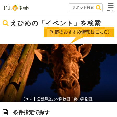
MENU
えひめの「イベント」を検索
【2026】愛媛県立とべ動物園「夜の動物園」
条件指定で探す