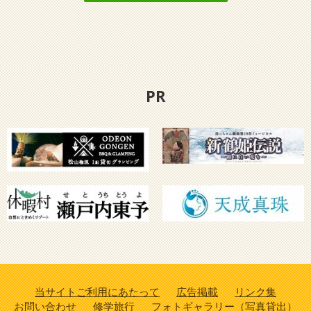
PR
当サイトご利用にあたって
広告掲載
リンク集
お問い合わせ
修学旅行
フォトギャラリー（写真貸出）