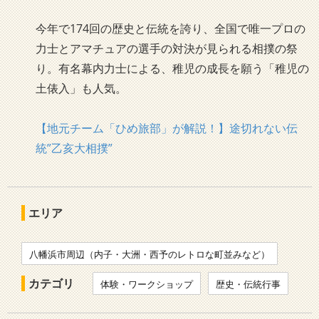
今年で174回の歴史と伝統を誇り、全国で唯一プロの
力士とアマチュアの選手の対決が見られる相撲の祭
り。有名幕内力士による、稚児の成長を願う「稚児の
土俵入」も人気。
【地元チーム「ひめ旅部」が解説！】途切れない伝
統”乙亥大相撲”
エリア
八幡浜市周辺（内子・大洲・西予のレトロな町並みなど）
カテゴリ
体験・ワークショップ
歴史・伝統行事