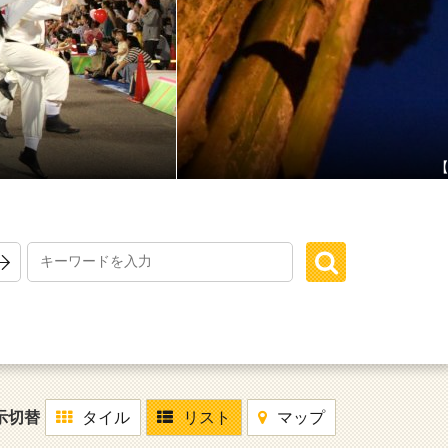
【
示切替
タイル
リスト
マップ