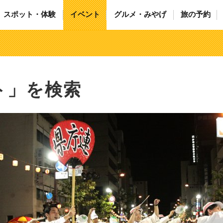
スポット・体験
イベント
グルメ・みやげ
旅の予約
ト」を検索