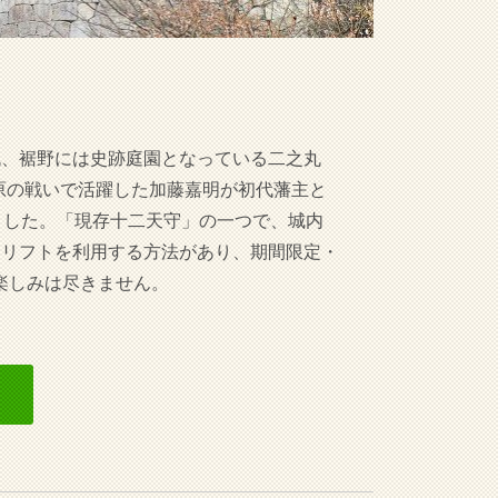
丸、裾野には史跡庭園となっている二之丸
原の戦いで活躍した加藤嘉明が初代藩主と
しました。「現存十二天守」の一つで、城内
・リフトを利用する方法があり、期間限定・
楽しみは尽きません。