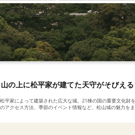
山の上に松平家が建てた天守がそびえる
松平家によって建築された広大な城。21棟の国の重要文化財
のアクセス方法、季節のイベント情報など、松山城の魅力をま