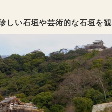
珍しい石垣や芸術的な石垣を観