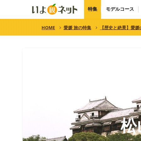
特集
モデルコース
HOME
愛媛 旅の特集
【歴史と絶景】愛媛
松