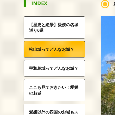
INDEX
【歴史と絶景】愛媛の名城
巡り6選
松山城ってどんなお城？
宇和島城ってどんなお城？
ここも見ておきたい！愛媛
のお城
愛媛以外の四国のお城もス