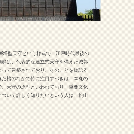
の層塔型天守という様式で、江戸時代最後の
物群は、代表的な連立式天守を備えた城郭
よって建築されており、そのことを物語る
れた櫓のなかで特に注目すべきは、本丸の
で、天守の原型といわれており、重要文化
について詳しく知りたいという人は、松山