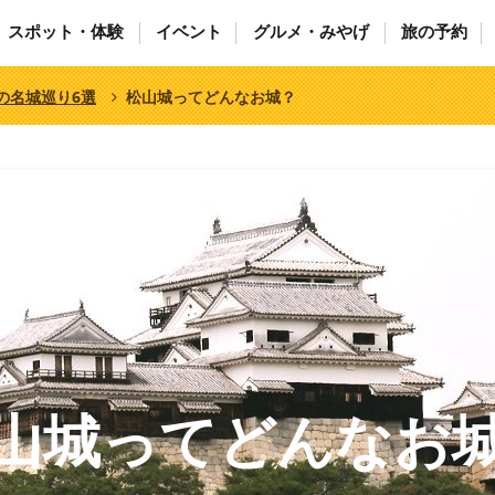
スポット・体験
イベント
グルメ・みやげ
旅の予約
の名城巡り6選
松山城ってどんなお城？
山城ってどんなお