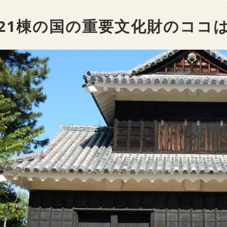
21棟の国の重要文化財のココ