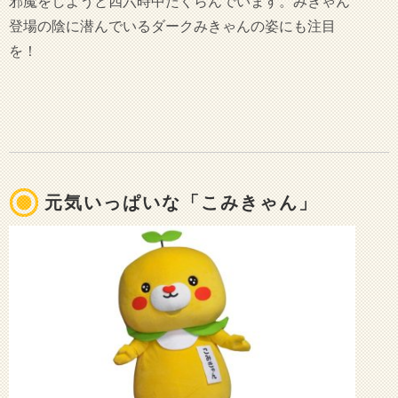
邪魔をしようと四六時中たくらんでいます。みきゃん
登場の陰に潜んでいるダークみきゃんの姿にも注目
を！
元気いっぱいな「こみきゃん」