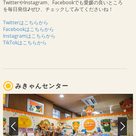
TwitterやInstagram、Facebookでも愛媛の良いところ
を毎日発信♪ぜひ、チェックしてみてくださいね！
Twitterはこちらから
Facebookはこちらから
Instagramはこちらから
TikTokはこちらから
みきゃんセンター