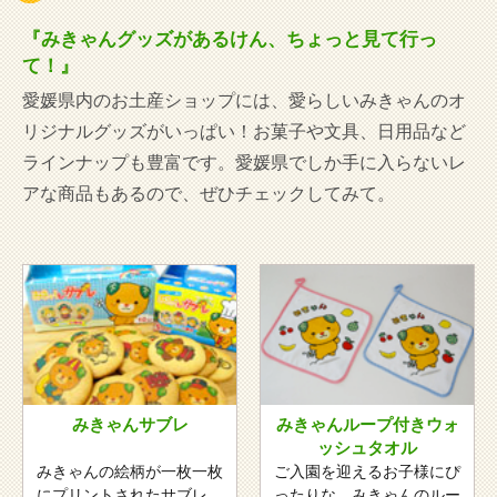
『みきゃんグッズがあるけん、ちょっと見て行っ
て！』
愛媛県内のお土産ショップには、愛らしいみきゃんのオ
リジナルグッズがいっぱい！お菓子や文具、日用品など
ラインナップも豊富です。愛媛県でしか手に入らないレ
アな商品もあるので、ぜひチェックしてみて。
みきゃんサブレ
みきゃんループ付きウォ
ッシュタオル
みきゃんの絵柄が一枚一枚
ご入園を迎えるお子様にぴ
にプリントされたサブレ。
ったりな、みきゃんのルー