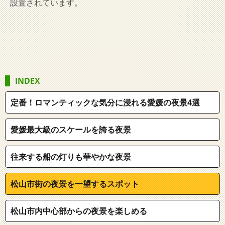
設置されています。
INDEX
定番！ロマンティックな気分に浸れる愛媛の夜景4選
愛媛最大級のスケールを誇る夜景
往来する船の灯りも華やかな夜景
松山市街の夜景を一望するスポット
松山市内中心部からの夜景を楽しめる