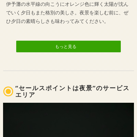
伊予灘の水平線の向こうにオレンジ色に輝く太陽が沈ん
でいく夕日もまた格別の美しさ。夜景を楽しむ前に、ぜ
ひ夕日の素晴らしさも味わってみてください。
もっと見る
“セールスポイントは夜景”のサービス
エリア