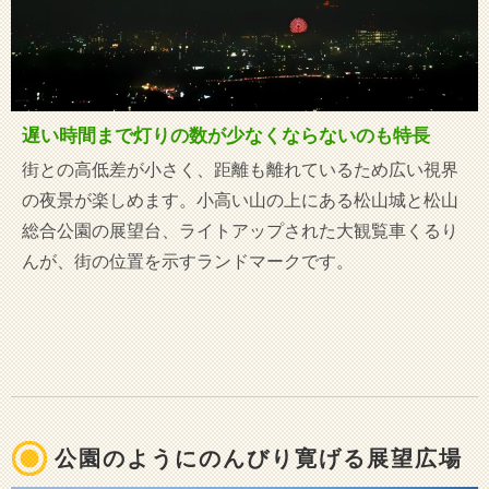
遅い時間まで灯りの数が少なくならないのも特長
街との高低差が小さく、距離も離れているため広い視界
の夜景が楽しめます。小高い山の上にある松山城と松山
総合公園の展望台、ライトアップされた大観覧車くるり
んが、街の位置を示すランドマークです。
公園のようにのんびり寛げる展望広場