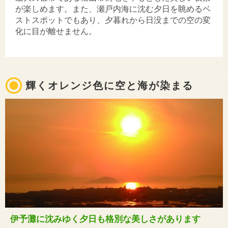
が楽しめます。また、瀬戸内海に沈む夕日を眺めるベ
ストスポットでもあり、夕暮れから日没までの空の変
化に目が離せません。
輝くオレンジ色に空と海が染まる
伊予灘に沈みゆく夕日も格別な美しさがあります