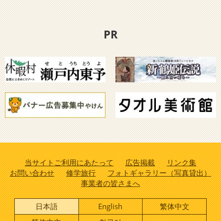
PR
当サイトご利用にあたって
広告掲載
リンク集
お問い合わせ
修学旅行
フォトギャラリー（写真貸出）
事業者の皆さまへ
日本語
English
繁体中文