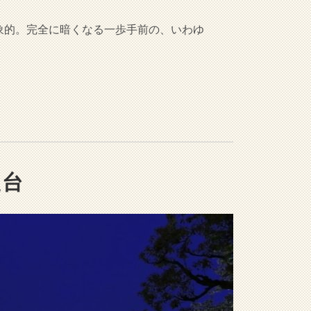
象的。完全に暗くなる一歩手前の、いわゆ
望台