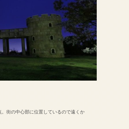
点。街の中心部に位置しているので遠くか
。