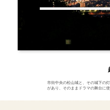
市街中央の松山城と、その城下の灯
があり、そのままドラマの舞台に使