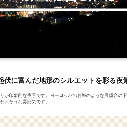
起伏に富んだ地形のシルエットを彩る夜
りが印象的な夜景です。ヨーロッパのお城のような展望台の下
われそうな雰囲気です。