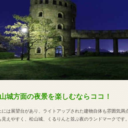
山城方面の夜景を楽しむならココ！
上には展望台があり、ライトアップされた建物自体も雰囲気満
も見えやすく、松山城、くるりんと並ぶ夜のランドマークです