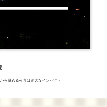
景
から眺める夜景は絶大なインパクト