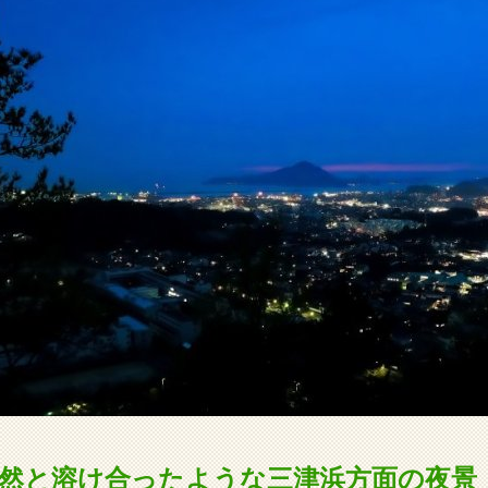
然と溶け合ったような三津浜方面の夜景