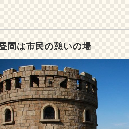
昼間は市民の憩いの場