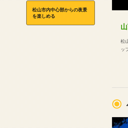
松山市内中心部からの夜景
を楽しめる
山
松
ッ