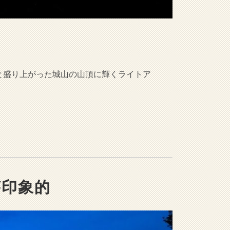
と盛り上がった城山の山頂に輝くライトア
が印象的