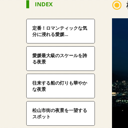
INDEX
定番！ロマンティックな気
分に浸れる愛媛…
愛媛最大級のスケールを誇
る夜景
往来する船の灯りも華やか
な夜景
松山市街の夜景を一望する
スポット