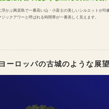
に浮かぶ興居島で一番高い山・小富士の美しいシルエットが印
マジックアワーと呼ばれる時間帯が一番美しく見えます。
ヨーロッパの古城のような展