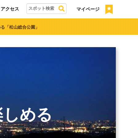
アクセス
マイページ
める「松山総合公園」
を楽しめる