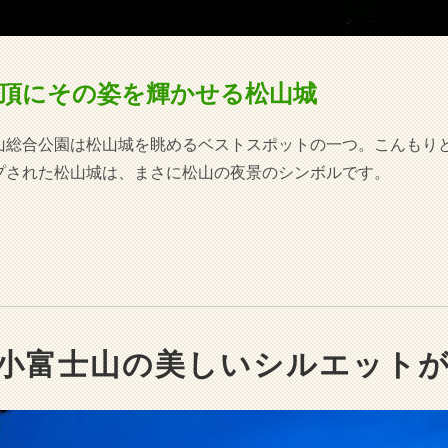
頂にその姿を輝かせる松山城
山総合公園は松山城を眺めるベストスポットの一つ。こんもり
プされた松山城は、まさに松山の夜景のシンボルです。
小富士山の美しいシルエット