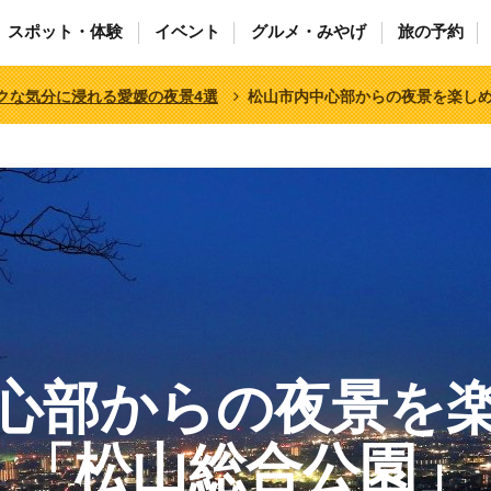
スポット・体験
イベント
グルメ・みやげ
旅の予約
クな気分に浸れる愛媛の夜景4選
松山市内中心部からの夜景を楽し
中心部からの夜景
「松山総合公園」