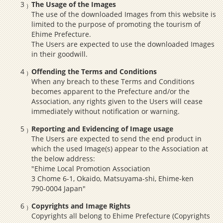
The Usage of the Images
The use of the downloaded Images from this website is
limited to the purpose of promoting the tourism of
Ehime Prefecture.
The Users are expected to use the downloaded Images
in their goodwill.
Offending the Terms and Conditions
When any breach to these Terms and Conditions
becomes apparent to the Prefecture and/or the
Association, any rights given to the Users will cease
immediately without notification or warning.
Reporting and Evidencing of Image usage
The Users are expected to send the end product in
which the used Image(s) appear to the Association at
the below address:
"Ehime Local Promotion Association
3 Chome 6-1, Okaido, Matsuyama-shi, Ehime-ken
790-0004 Japan"
Copyrights and Image Rights
Copyrights all belong to Ehime Prefecture (Copyrights