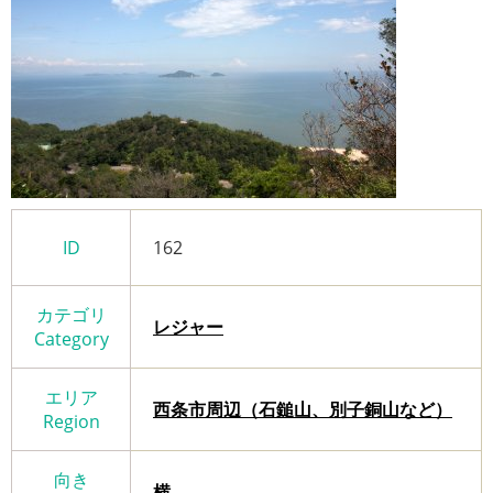
ID
162
カテゴリ
レジャー
Category
エリア
西条市周辺（石鎚山、別子銅山など）
Region
向き
横