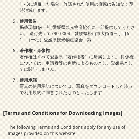
1～3に違反した場合、許諾された使用の権原は告知なく即
時消滅します。
使用報告
掲載現物を(一社)愛媛県観光物産協会に一部提供してくださ
い。 送付先：〒790-0004 愛媛県松山市大街道三丁目6-
1 （一社）愛媛県観光物産協会 宛
著作権・肖像権
著作権はすべて愛媛県（著作権者）に帰属します。 肖像権
については、申請者等の判断によるものとし、愛媛県とし
ては関与しません。
使用承諾
写真の使用承諾については、写真をダウンロードした時点
で利用規約に同意されたものといたします。
[Terms and Conditions for Downloading Images]
The following Terms and Conditions apply for any use of
Images provided on this website.