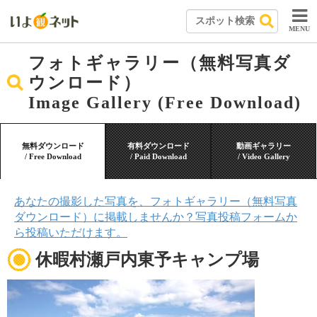
MENU
フォトギャラリー（無料写真ダ
ウンロード）
Image Gallery (Free Download)
無料ダウンロード
有料ダウンロード
動画ギャラリー
/ Free Download
/ Paid Download
/ Video Gallery
あなたの撮影した写真を、フォトギャラリー（無料写真
ダウンロード）に掲載しませんか？写真投稿フォームか
ら投稿いただけます。
休暇村瀬戸内東予キャンプ場