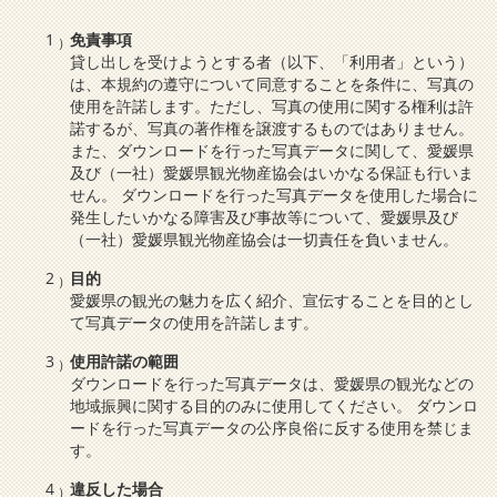
免責事項
貸し出しを受けようとする者（以下、「利用者」という）
は、本規約の遵守について同意することを条件に、写真の
使用を許諾します。ただし、写真の使用に関する権利は許
諾するが、写真の著作権を譲渡するものではありません。
また、ダウンロードを行った写真データに関して、愛媛県
及び（一社）愛媛県観光物産協会はいかなる保証も行いま
せん。 ダウンロードを行った写真データを使用した場合に
発生したいかなる障害及び事故等について、愛媛県及び
（一社）愛媛県観光物産協会は一切責任を負いません。
目的
愛媛県の観光の魅力を広く紹介、宣伝することを目的とし
て写真データの使用を許諾します。
使用許諾の範囲
ダウンロードを行った写真データは、愛媛県の観光などの
地域振興に関する目的のみに使用してください。 ダウンロ
ードを行った写真データの公序良俗に反する使用を禁じま
す。
違反した場合