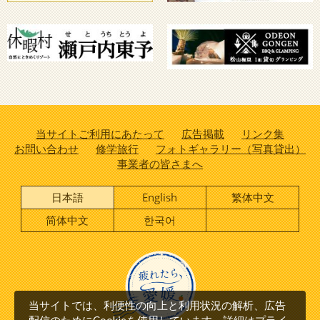
当サイトご利用にあたって
広告掲載
リンク集
お問い合わせ
修学旅行
フォトギャラリー（写真貸出）
事業者の皆さまへ
日本語
English
繁体中文
简体中文
한국어
当サイトでは、利便性の向上と利用状況の解析、広告