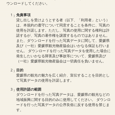
ウンロードしてください。
免責事項
貸し出しを受けようとする者（以下、「利用者」という）
は、本規約の遵守について同意することを条件に、写真の
使用を許諾します。ただし、写真の使用に関する権利は許
諾するが、写真の著作権を譲渡するものではありません。
また、ダウンロードを行った写真データに関して、愛媛県
及び（一社）愛媛県観光物産協会はいかなる保証も行いま
せん。 ダウンロードを行った写真データを使用した場合に
発生したいかなる障害及び事故等について、愛媛県及び
（一社）愛媛県観光物産協会は一切責任を負いません。
目的
愛媛県の観光の魅力を広く紹介、宣伝することを目的とし
て写真データの使用を許諾します。
使用許諾の範囲
ダウンロードを行った写真データは、愛媛県の観光などの
地域振興に関する目的のみに使用してください。 ダウンロ
ードを行った写真データの公序良俗に反する使用を禁じま
す。