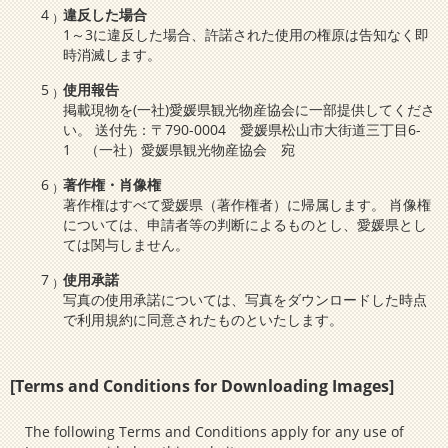
違反した場合
1～3に違反した場合、許諾された使用の権原は告知なく即
時消滅します。
使用報告
掲載現物を(一社)愛媛県観光物産協会に一部提供してくださ
い。 送付先：〒790-0004 愛媛県松山市大街道三丁目6-
1 （一社）愛媛県観光物産協会 宛
著作権・肖像権
著作権はすべて愛媛県（著作権者）に帰属します。 肖像権
については、申請者等の判断によるものとし、愛媛県とし
ては関与しません。
使用承諾
写真の使用承諾については、写真をダウンロードした時点
で利用規約に同意されたものといたします。
[Terms and Conditions for Downloading Images]
The following Terms and Conditions apply for any use of