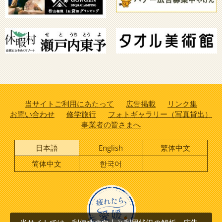
当サイトご利用にあたって
広告掲載
リンク集
お問い合わせ
修学旅行
フォトギャラリー（写真貸出）
事業者の皆さまへ
日本語
English
繁体中文
简体中文
한국어