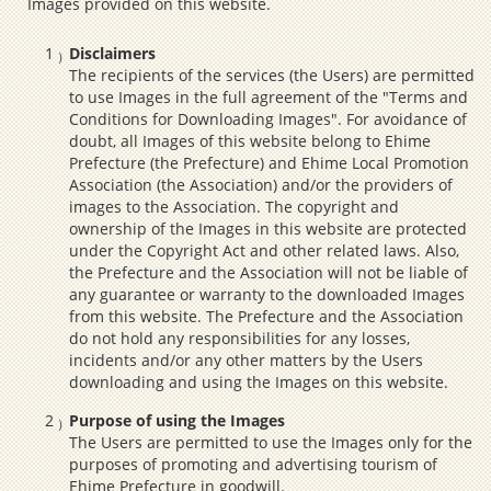
Images provided on this website.
Disclaimers
The recipients of the services (the Users) are permitted
to use Images in the full agreement of the "Terms and
Conditions for Downloading Images". For avoidance of
doubt, all Images of this website belong to Ehime
Prefecture (the Prefecture) and Ehime Local Promotion
Association (the Association) and/or the providers of
images to the Association. The copyright and
ownership of the Images in this website are protected
under the Copyright Act and other related laws. Also,
the Prefecture and the Association will not be liable of
any guarantee or warranty to the downloaded Images
from this website. The Prefecture and the Association
do not hold any responsibilities for any losses,
incidents and/or any other matters by the Users
downloading and using the Images on this website.
Purpose of using the Images
The Users are permitted to use the Images only for the
purposes of promoting and advertising tourism of
Ehime Prefecture in goodwill.