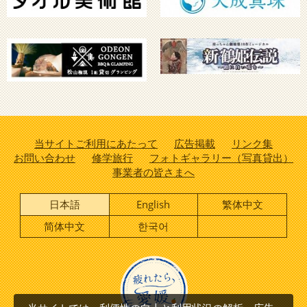
当サイトご利用にあたって
広告掲載
リンク集
お問い合わせ
修学旅行
フォトギャラリー（写真貸出）
事業者の皆さまへ
日本語
English
繁体中文
简体中文
한국어