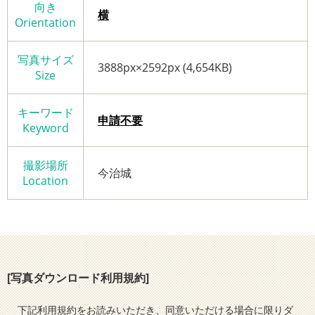
向き
横
Orientation
写真サイズ
3888px×2592px (4,654KB)
Size
キーワード
申請不要
Keyword
撮影場所
今治城
Location
[写真ダウンロード利用規約]
下記利用規約をお読みいただき、同意いただける場合に限りダ