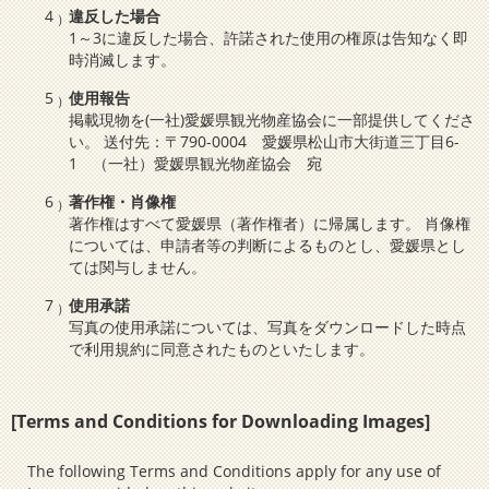
違反した場合
1～3に違反した場合、許諾された使用の権原は告知なく即
時消滅します。
使用報告
掲載現物を(一社)愛媛県観光物産協会に一部提供してくださ
い。 送付先：〒790-0004 愛媛県松山市大街道三丁目6-
1 （一社）愛媛県観光物産協会 宛
著作権・肖像権
著作権はすべて愛媛県（著作権者）に帰属します。 肖像権
については、申請者等の判断によるものとし、愛媛県とし
ては関与しません。
使用承諾
写真の使用承諾については、写真をダウンロードした時点
で利用規約に同意されたものといたします。
[Terms and Conditions for Downloading Images]
The following Terms and Conditions apply for any use of