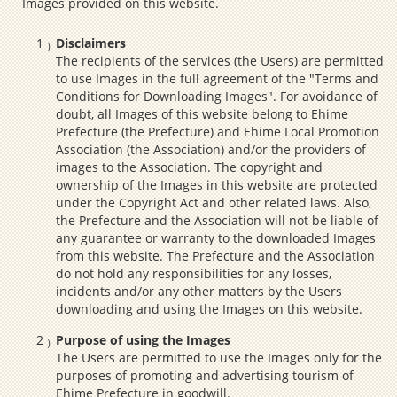
Images provided on this website.
Disclaimers
The recipients of the services (the Users) are permitted
to use Images in the full agreement of the "Terms and
Conditions for Downloading Images". For avoidance of
doubt, all Images of this website belong to Ehime
Prefecture (the Prefecture) and Ehime Local Promotion
Association (the Association) and/or the providers of
images to the Association. The copyright and
ownership of the Images in this website are protected
under the Copyright Act and other related laws. Also,
the Prefecture and the Association will not be liable of
any guarantee or warranty to the downloaded Images
from this website. The Prefecture and the Association
do not hold any responsibilities for any losses,
incidents and/or any other matters by the Users
downloading and using the Images on this website.
Purpose of using the Images
The Users are permitted to use the Images only for the
purposes of promoting and advertising tourism of
Ehime Prefecture in goodwill.