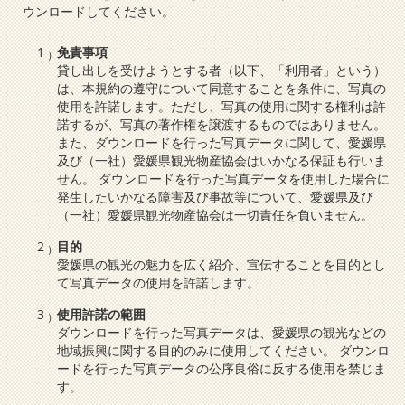
ウンロードしてください。
免責事項
貸し出しを受けようとする者（以下、「利用者」という）
は、本規約の遵守について同意することを条件に、写真の
使用を許諾します。ただし、写真の使用に関する権利は許
諾するが、写真の著作権を譲渡するものではありません。
また、ダウンロードを行った写真データに関して、愛媛県
及び（一社）愛媛県観光物産協会はいかなる保証も行いま
せん。 ダウンロードを行った写真データを使用した場合に
発生したいかなる障害及び事故等について、愛媛県及び
（一社）愛媛県観光物産協会は一切責任を負いません。
目的
愛媛県の観光の魅力を広く紹介、宣伝することを目的とし
て写真データの使用を許諾します。
使用許諾の範囲
ダウンロードを行った写真データは、愛媛県の観光などの
地域振興に関する目的のみに使用してください。 ダウンロ
ードを行った写真データの公序良俗に反する使用を禁じま
す。