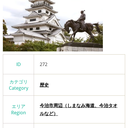
ID
272
カテゴリ
歴史
Category
今治市周辺（しまなみ海道、今治タオ
エリア
Region
ルなど）