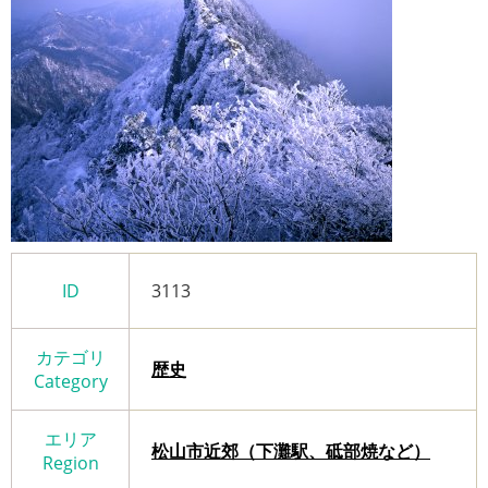
ID
3113
カテゴリ
歴史
Category
エリア
松山市近郊（下灘駅、砥部焼など）
Region