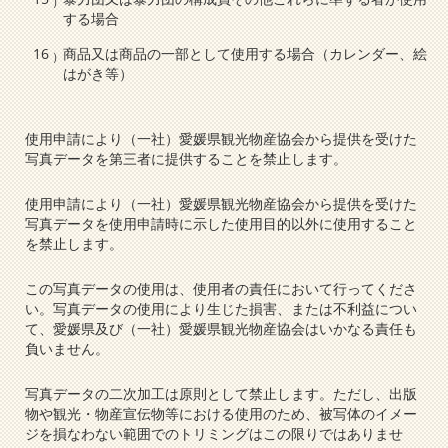
する場合
商品又は商品の一部として使用する場合（カレンダー、絵
はがき等）
使用申請により（一社）愛媛県観光物産協会から提供を受けた
写真データを第三者に提供することを禁止します。
使用申請により（一社）愛媛県観光物産協会から提供を受けた
写真データを使用申請時に示した使用目的以外に使用すること
を禁止します。
この写真データの使用は、使用者の責任において行ってくださ
い。写真データの使用により生じた損害、または不利益につい
て、愛媛県及び（一社）愛媛県観光物産協会はいかなる責任も
負いません。
写真データの二次加工は原則として禁止します。ただし、出版
物や観光・物産宣伝物等における使用のため、被写体のイメー
ジを損なわない範囲でのトリミングはこの限りではありませ