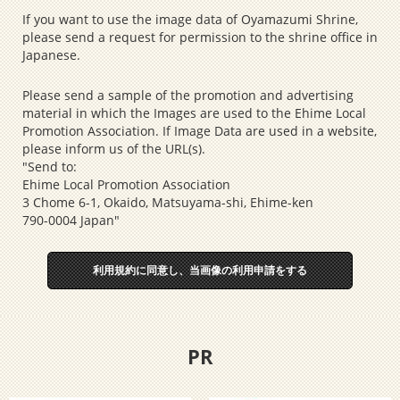
If you want to use the image data of Oyamazumi Shrine,
please send a request for permission to the shrine office in
Japanese.
Please send a sample of the promotion and advertising
material in which the Images are used to the Ehime Local
Promotion Association. If Image Data are used in a website,
please inform us of the URL(s).
"Send to:
Ehime Local Promotion Association
3 Chome 6-1, Okaido, Matsuyama-shi, Ehime-ken
790-0004 Japan"
利用規約に同意し、当画像の利用申請をする
PR