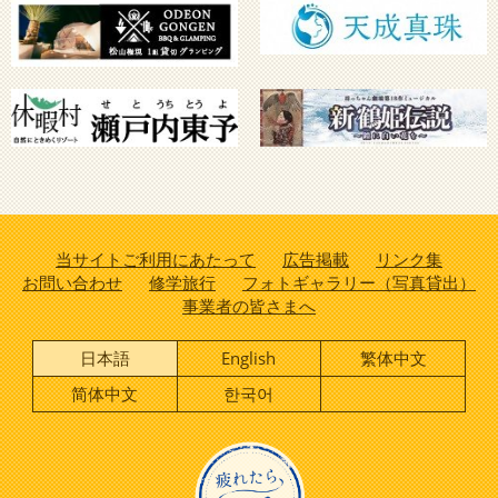
当サイトご利用にあたって
広告掲載
リンク集
お問い合わせ
修学旅行
フォトギャラリー（写真貸出）
事業者の皆さまへ
日本語
English
繁体中文
简体中文
한국어