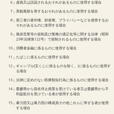
虚偽又は誤認されるおそれがあるものに使用する場合
美観風致を害するおそれがあるものに使用する場合
第三者の著作権、財産権、プライバシーなどを侵害するお
それがあるものに使用する場合
風俗営業等の規制及び業務の適正化等に関する法律（昭和
23年法律第122号）で規制されるものに使用する場合
消費者金融に係るものに使用する場合
たばこに係るものに使用する場合
ギャンブル(宝くじに係るものを除く。)に係るものに使用す
る場合
法律に定めのない医療類似行為に係るものに使用する場合
愛媛県から指名停止措置を受けている者又は愛媛県から不
利益処分を受けている者が使用する場合
暴力団又は暴力団の構成員その他これらに準ずる者が使用
する場合