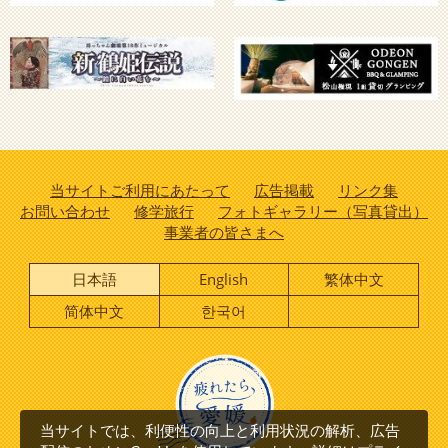
当サイトご利用にあたって
広告掲載
リンク集
お問い合わせ
修学旅行
フォトギャラリー（写真貸出）
事業者の皆さまへ
日本語
English
繁体中文
简体中文
한국어
当サイトでは、利便性の向上と利用状況の解析、広告