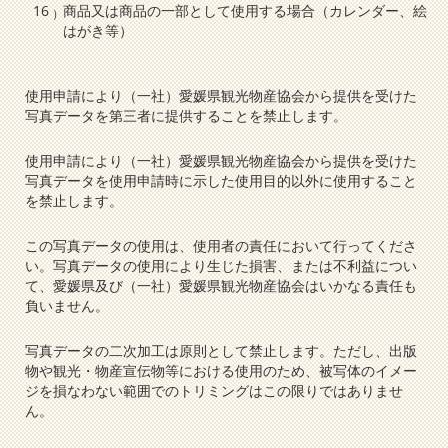
商品又は商品の一部として使用する場合（カレンダー、絵
はがき等）
使用申請により（一社）愛媛県観光物産協会から提供を受けた
写真データを第三者に提供することを禁止します。
使用申請により（一社）愛媛県観光物産協会から提供を受けた
写真データを使用申請時に示した使用目的以外に使用すること
を禁止します。
この写真データの使用は、使用者の責任において行ってくださ
い。写真データの使用により生じた損害、または不利益につい
て、愛媛県及び（一社）愛媛県観光物産協会はいかなる責任も
負いません。
写真データの二次加工は原則として禁止します。ただし、出版
物や観光・物産宣伝物等における使用のため、被写体のイメー
ジを損なわない範囲でのトリミングはこの限りではありませ
ん。