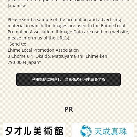
Japanese.
Please send a sample of the promotion and advertising
material in which the Images are used to the Ehime Local
Promotion Association. If Image Data are used in a website,
please inform us of the URL(s).
"Send to:
Ehime Local Promotion Association
3 Chome 6-1, Okaido, Matsuyama-shi, Ehime-ken
790-0004 Japan"
利用規約に同意し、当画像の利用申請をする
PR