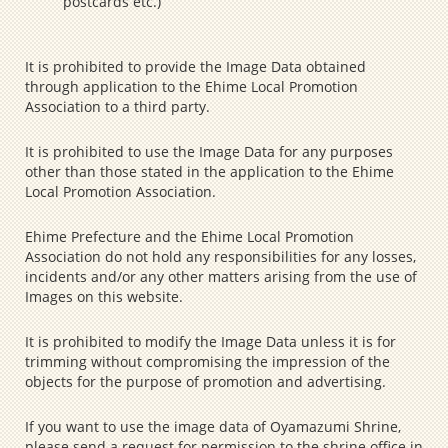
postcards etc.)
It is prohibited to provide the Image Data obtained
through application to the Ehime Local Promotion
Association to a third party.
It is prohibited to use the Image Data for any purposes
other than those stated in the application to the Ehime
Local Promotion Association.
Ehime Prefecture and the Ehime Local Promotion
Association do not hold any responsibilities for any losses,
incidents and/or any other matters arising from the use of
Images on this website.
It is prohibited to modify the Image Data unless it is for
trimming without compromising the impression of the
objects for the purpose of promotion and advertising.
If you want to use the image data of Oyamazumi Shrine,
please send a request for permission to the shrine office in