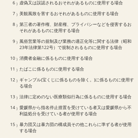
虚偽又は誤認されるおそれがあるものに使用する場合
美観風致を害するおそれがあるものに使用する場合
第三者の著作権、財産権、プライバシーなどを侵害するお
それがあるものに使用する場合
風俗営業等の規制及び業務の適正化等に関する法律（昭和
23年法律第122号）で規制されるものに使用する場合
消費者金融に係るものに使用する場合
たばこに係るものに使用する場合
ギャンブル(宝くじに係るものを除く。)に係るものに使用す
る場合
法律に定めのない医療類似行為に係るものに使用する場合
愛媛県から指名停止措置を受けている者又は愛媛県から不
利益処分を受けている者が使用する場合
暴力団又は暴力団の構成員その他これらに準ずる者が使用
する場合