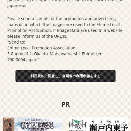
Japanese.
Please send a sample of the promotion and advertising
material in which the Images are used to the Ehime Local
Promotion Association. If Image Data are used in a website,
please inform us of the URL(s).
"Send to:
Ehime Local Promotion Association
3 Chome 6-1, Okaido, Matsuyama-shi, Ehime-ken
790-0004 Japan"
利用規約に同意し、当画像の利用申請をする
PR