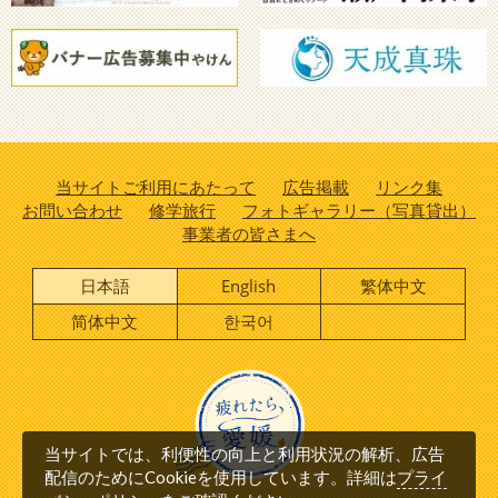
当サイトご利用にあたって
広告掲載
リンク集
お問い合わせ
修学旅行
フォトギャラリー（写真貸出）
事業者の皆さまへ
日本語
English
繁体中文
简体中文
한국어
当サイトでは、利便性の向上と利用状況の解析、広告
プライ
配信のためにCookieを使用しています。詳細は