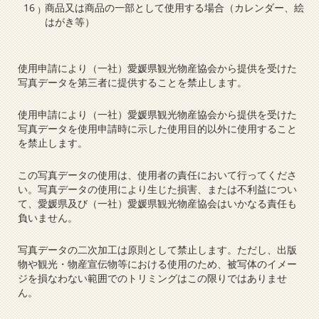
商品又は商品の一部として使用する場合（カレンダー、絵
はがき等）
使用申請により（一社）愛媛県観光物産協会から提供を受けた
写真データを第三者に提供することを禁止します。
使用申請により（一社）愛媛県観光物産協会から提供を受けた
写真データを使用申請時に示した使用目的以外に使用すること
を禁止します。
この写真データの使用は、使用者の責任において行ってくださ
い。写真データの使用により生じた損害、または不利益につい
て、愛媛県及び（一社）愛媛県観光物産協会はいかなる責任も
負いません。
写真データの二次加工は原則として禁止します。ただし、出版
物や観光・物産宣伝物等における使用のため、被写体のイメー
ジを損なわない範囲でのトリミングはこの限りではありませ
ん。