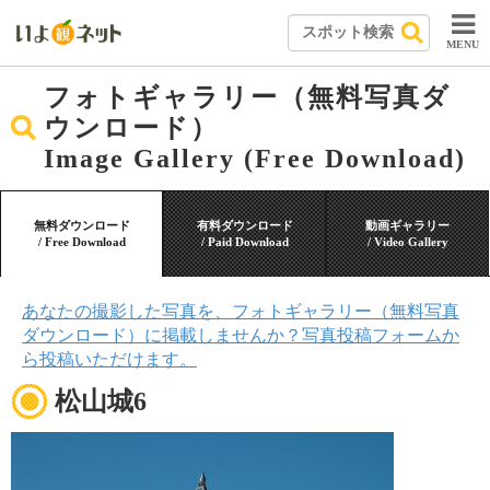
MENU
フォトギャラリー（無料写真ダ
ウンロード）
Image Gallery (Free Download)
無料ダウンロード
有料ダウンロード
動画ギャラリー
/ Free Download
/ Paid Download
/ Video Gallery
あなたの撮影した写真を、フォトギャラリー（無料写真
ダウンロード）に掲載しませんか？写真投稿フォームか
ら投稿いただけます。
松山城6