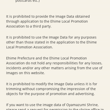
postcards etc.)
It is prohibited to provide the Image Data obtained
through application to the Ehime Local Promotion
Association to a third party.
It is prohibited to use the Image Data for any purposes
other than those stated in the application to the Ehime
Local Promotion Association.
Ehime Prefecture and the Ehime Local Promotion
Association do not hold any responsibilities for any losses,
incidents and/or any other matters arising from the use of
Images on this website.
It is prohibited to modify the Image Data unless it is for
trimming without compromising the impression of the
objects for the purpose of promotion and advertising.
If you want to use the image data of Oyamazumi Shrine,
please send a request for permission to the shrine office in