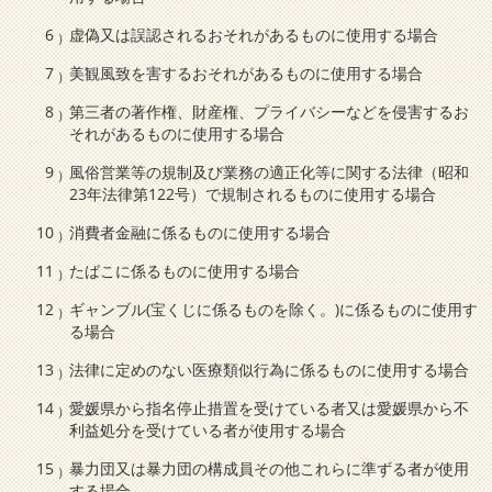
虚偽又は誤認されるおそれがあるものに使用する場合
美観風致を害するおそれがあるものに使用する場合
第三者の著作権、財産権、プライバシーなどを侵害するお
それがあるものに使用する場合
風俗営業等の規制及び業務の適正化等に関する法律（昭和
23年法律第122号）で規制されるものに使用する場合
消費者金融に係るものに使用する場合
たばこに係るものに使用する場合
ギャンブル(宝くじに係るものを除く。)に係るものに使用す
る場合
法律に定めのない医療類似行為に係るものに使用する場合
愛媛県から指名停止措置を受けている者又は愛媛県から不
利益処分を受けている者が使用する場合
暴力団又は暴力団の構成員その他これらに準ずる者が使用
する場合