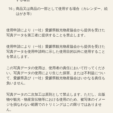
商品又は商品の一部として使用する場合（カレンダー、絵
はがき等）
使用申請により（一社）愛媛県観光物産協会から提供を受けた
写真データを第三者に提供することを禁止します。
使用申請により（一社）愛媛県観光物産協会から提供を受けた
写真データを使用申請時に示した使用目的以外に使用すること
を禁止します。
この写真データの使用は、使用者の責任において行ってくださ
い。写真データの使用により生じた損害、または不利益につい
て、愛媛県及び（一社）愛媛県観光物産協会はいかなる責任も
負いません。
写真データの二次加工は原則として禁止します。ただし、出版
物や観光・物産宣伝物等における使用のため、被写体のイメー
ジを損なわない範囲でのトリミングはこの限りではありませ
ん。