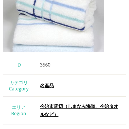
ID
3560
カテゴリ
名産品
Category
今治市周辺（しまなみ海道、今治タオ
エリア
Region
ルなど）