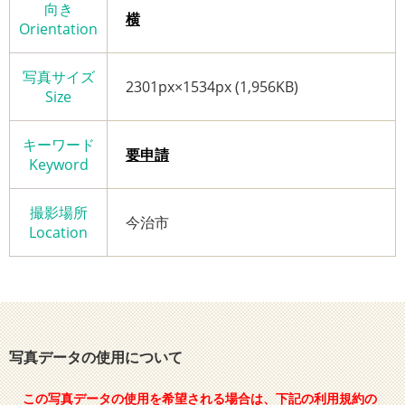
向き
横
Orientation
写真サイズ
2301px×1534px (1,956KB)
Size
キーワード
要申請
Keyword
撮影場所
今治市
Location
写真データの使用について
この写真データの使用を希望される場合は、下記の利用規約の