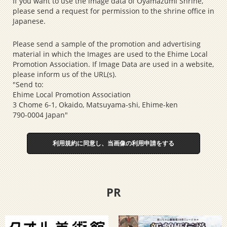
If you want to use the image data of Oyamazumi Shrine,
please send a request for permission to the shrine office in
Japanese.
Please send a sample of the promotion and advertising
material in which the Images are used to the Ehime Local
Promotion Association. If Image Data are used in a website,
please inform us of the URL(s).
"Send to:
Ehime Local Promotion Association
3 Chome 6-1, Okaido, Matsuyama-shi, Ehime-ken
790-0004 Japan"
利用規約に同意し、当画像の利用申請をする
PR