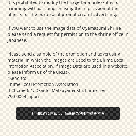
It is prohibited to modify the Image Data unless it is for
trimming without compromising the impression of the
objects for the purpose of promotion and advertising.
If you want to use the image data of Oyamazumi Shrine,
please send a request for permission to the shrine office in
Japanese.
Please send a sample of the promotion and advertising
material in which the Images are used to the Ehime Local
Promotion Association. If Image Data are used in a website,
please inform us of the URL(s).
"Send to:
Ehime Local Promotion Association
3 Chome 6-1, Okaido, Matsuyama-shi, Ehime-ken
790-0004 Japan"
利用規約に同意し、当画像の利用申請をする