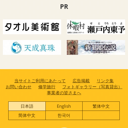
PR
当サイトご利用にあたって
広告掲載
リンク集
お問い合わせ
修学旅行
フォトギャラリー（写真貸出）
事業者の皆さまへ
日本語
English
繁体中文
简体中文
한국어