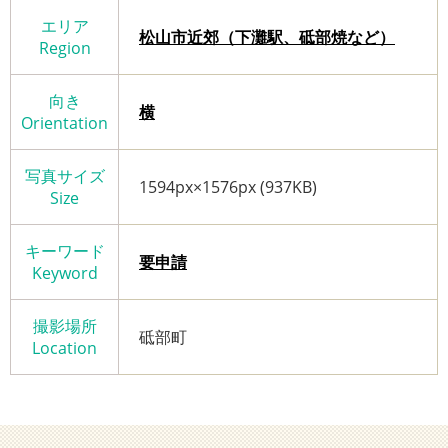
エリア
松山市近郊（下灘駅、砥部焼など）
Region
向き
横
Orientation
写真サイズ
1594px×1576px (937KB)
Size
キーワード
要申請
Keyword
撮影場所
砥部町
Location