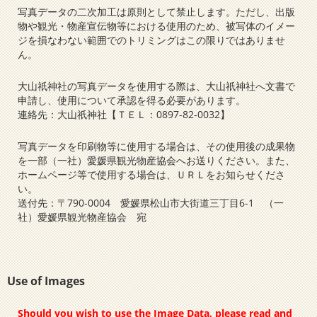
写真データの二次加工は原則として禁止します。ただし、出版
物や観光・物産宣伝物等における使用のため、被写体のイメー
ジを損なわない範囲でのトリミングはこの限りではありませ
ん。
大山祇神社の写真データを使用する際は、大山祇神社へ文書で
申請し、使用について承認を得る必要があります。
連絡先：大山祇神社【ＴＥＬ：0897-82-0032】
写真データを印刷物等に使用する場合は、その使用後の成果物
を一部（一社）愛媛県観光物産協会へお送りください。また、
ホームページ等で使用する場合は、ＵＲＬをお知らせくださ
い。
送付先：〒790-0004 愛媛県松山市大街道三丁目6-1 （一
社）愛媛県観光物産協会 宛
Use of Images
Should you wish to use the Image Data, please read and