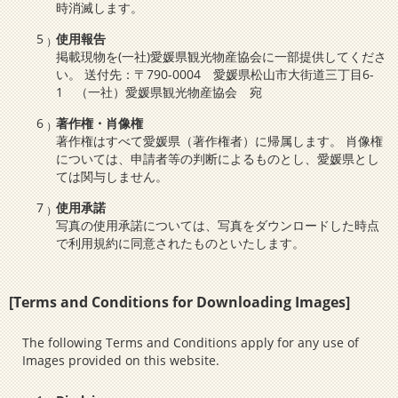
時消滅します。
使用報告
掲載現物を(一社)愛媛県観光物産協会に一部提供してくださ
い。 送付先：〒790-0004 愛媛県松山市大街道三丁目6-
1 （一社）愛媛県観光物産協会 宛
著作権・肖像権
著作権はすべて愛媛県（著作権者）に帰属します。 肖像権
については、申請者等の判断によるものとし、愛媛県とし
ては関与しません。
使用承諾
写真の使用承諾については、写真をダウンロードした時点
で利用規約に同意されたものといたします。
[Terms and Conditions for Downloading Images]
The following Terms and Conditions apply for any use of
Images provided on this website.