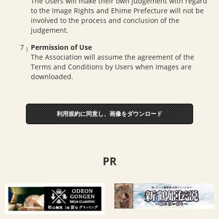
The Users will make their own judgement with regard
to the Image Rights and Ehime Prefecture will not be
involved to the process and conclusion of the
judgement.
Permission of Use
The Association will assume the agreement of the
Terms and Conditions by Users when Images are
downloaded.
利用規約に同意し、画像をダウンロード
PR