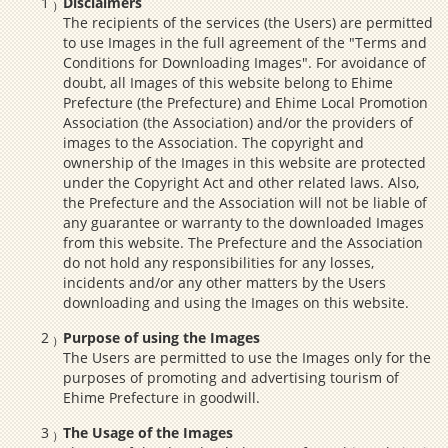
Disclaimers
The recipients of the services (the Users) are permitted
to use Images in the full agreement of the "Terms and
Conditions for Downloading Images". For avoidance of
doubt, all Images of this website belong to Ehime
Prefecture (the Prefecture) and Ehime Local Promotion
Association (the Association) and/or the providers of
images to the Association. The copyright and
ownership of the Images in this website are protected
under the Copyright Act and other related laws. Also,
the Prefecture and the Association will not be liable of
any guarantee or warranty to the downloaded Images
from this website. The Prefecture and the Association
do not hold any responsibilities for any losses,
incidents and/or any other matters by the Users
downloading and using the Images on this website.
Purpose of using the Images
The Users are permitted to use the Images only for the
purposes of promoting and advertising tourism of
Ehime Prefecture in goodwill.
The Usage of the Images