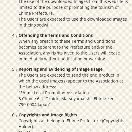
The use of the downloaded Images from this website is
limited to the purpose of promoting the tourism of
Ehime Prefecture.
The Users are expected to use the downloaded Images
in their goodwill.
Offending the Terms and Conditions
When any breach to these Terms and Conditions
becomes apparent to the Prefecture and/or the
Association, any rights given to the Users will cease
immediately without notification or warning.
Reporting and Evidencing of Image usage
The Users are expected to send the end product in
which the used Image(s) appear to the Association at
the below address:
"Ehime Local Promotion Association
3 Chome 6-1, Okaido, Matsuyama-shi, Ehime-ken
790-0004 Japan"
Copyrights and Image Rights
Copyrights all belong to Ehime Prefecture (Copyrights
Holder).