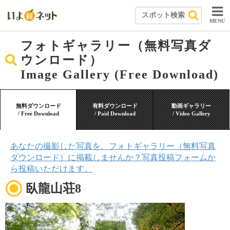
MENU
フォトギャラリー（無料写真ダ
ウンロード）
Image Gallery (Free Download)
無料ダウンロード
有料ダウンロード
動画ギャラリー
/ Free Download
/ Paid Download
/ Video Gallery
あなたの撮影した写真を、フォトギャラリー（無料写真
ダウンロード）に掲載しませんか？写真投稿フォームか
ら投稿いただけます。
臥龍山荘8