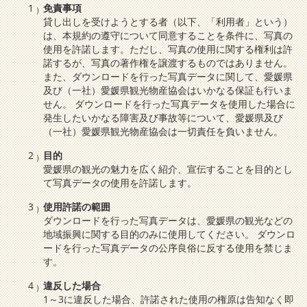
免責事項
貸し出しを受けようとする者（以下、「利用者」という）
は、本規約の遵守について同意することを条件に、写真の
使用を許諾します。ただし、写真の使用に関する権利は許
諾するが、写真の著作権を譲渡するものではありません。
また、ダウンロードを行った写真データに関して、愛媛県
及び（一社）愛媛県観光物産協会はいかなる保証も行いま
せん。 ダウンロードを行った写真データを使用した場合に
発生したいかなる障害及び事故等について、愛媛県及び
（一社）愛媛県観光物産協会は一切責任を負いません。
目的
愛媛県の観光の魅力を広く紹介、宣伝することを目的とし
て写真データの使用を許諾します。
使用許諾の範囲
ダウンロードを行った写真データは、愛媛県の観光などの
地域振興に関する目的のみに使用してください。 ダウンロ
ードを行った写真データの公序良俗に反する使用を禁じま
す。
違反した場合
1～3に違反した場合、許諾された使用の権原は告知なく即