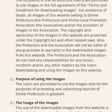
The recipients of the services (the Users) are permitted
to use Images in the full agreement of the "Terms and
Conditions for Downloading Images". For avoidance of
doubt, all Images of this website belong to Ehime
Prefecture (the Prefecture) and Ehime Local Promotion
Association (the Association) and/or the providers of
images to the Association. The copyright and
ownership of the Images in this website are protected
under the Copyright Act and other related laws. Also,
the Prefecture and the Association will not be liable of
any guarantee or warranty to the downloaded Images
from this website. The Prefecture and the Association
do not hold any responsibilities for any losses,
incidents and/or any other matters by the Users
downloading and using the Images on this website.
Purpose of using the Images
The Users are permitted to use the Images only for the
purposes of promoting and advertising tourism of
Ehime Prefecture in goodwill.
The Usage of the Images
The use of the downloaded Images from this website is