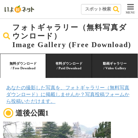
MENU
フォトギャラリー（無料写真ダ
ウンロード）
Image Gallery (Free Download)
無料ダウンロード
有料ダウンロード
動画ギャラリー
/ Free Download
/ Paid Download
/ Video Gallery
あなたの撮影した写真を、フォトギャラリー（無料写真
ダウンロード）に掲載しませんか？写真投稿フォームか
ら投稿いただけます。
道後公園1