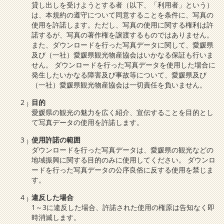
貸し出しを受けようとする者（以下、「利用者」という）
は、本規約の遵守について同意することを条件に、写真の
使用を許諾します。ただし、写真の使用に関する権利は許
諾するが、写真の著作権を譲渡するものではありません。
また、ダウンロードを行った写真データに関して、愛媛県
及び（一社）愛媛県観光物産協会はいかなる保証も行いま
せん。 ダウンロードを行った写真データを使用した場合に
発生したいかなる障害及び事故等について、愛媛県及び
（一社）愛媛県観光物産協会は一切責任を負いません。
目的
愛媛県の観光の魅力を広く紹介、宣伝することを目的とし
て写真データの使用を許諾します。
使用許諾の範囲
ダウンロードを行った写真データは、愛媛県の観光などの
地域振興に関する目的のみに使用してください。 ダウンロ
ードを行った写真データの公序良俗に反する使用を禁じま
す。
違反した場合
1～3に違反した場合、許諾された使用の権原は告知なく即
時消滅します。