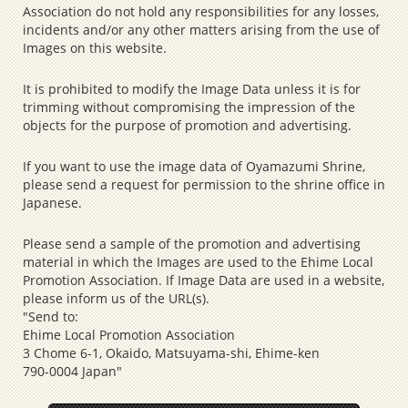
Association do not hold any responsibilities for any losses,
incidents and/or any other matters arising from the use of
Images on this website.
It is prohibited to modify the Image Data unless it is for
trimming without compromising the impression of the
objects for the purpose of promotion and advertising.
If you want to use the image data of Oyamazumi Shrine,
please send a request for permission to the shrine office in
Japanese.
Please send a sample of the promotion and advertising
material in which the Images are used to the Ehime Local
Promotion Association. If Image Data are used in a website,
please inform us of the URL(s).
"Send to:
Ehime Local Promotion Association
3 Chome 6-1, Okaido, Matsuyama-shi, Ehime-ken
790-0004 Japan"