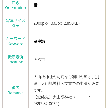
向き
横
Orientation
写真サイズ
2000px×1333px (2,890KB)
Size
キーワード
要申請
Keyword
撮影場所
今治市
Location
大山祇神社の写真をご利用の際は、別
途、大山祇神社へ文書での申請が必要
備考
です。
Remarks
【連絡先】大山祇神社（ＴＥＬ：
0897-82-0032）