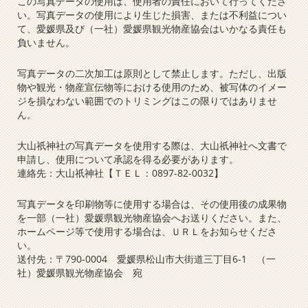
この写真データの使用は、使用者の責任において行ってくださ
い。写真データの使用により生じた損害、または不利益につい
て、愛媛県及び（一社）愛媛県観光物産協会はいかなる責任も
負いません。
写真データの二次加工は原則として禁止します。ただし、出版
物や観光・物産宣伝物等における使用のため、被写体のイメー
ジを損なわない範囲でのトリミングはこの限りではありませ
ん。
大山祇神社の写真データを使用する際は、大山祇神社へ文書で
申請し、使用について承認を得る必要があります。
連絡先：大山祇神社【ＴＥＬ：0897-82-0032】
写真データを印刷物等に使用する場合は、その使用後の成果物
を一部（一社）愛媛県観光物産協会へお送りください。また、
ホームページ等で使用する場合は、ＵＲＬをお知らせくださ
い。
送付先：〒790-0004 愛媛県松山市大街道三丁目6-1 （一
社）愛媛県観光物産協会 宛