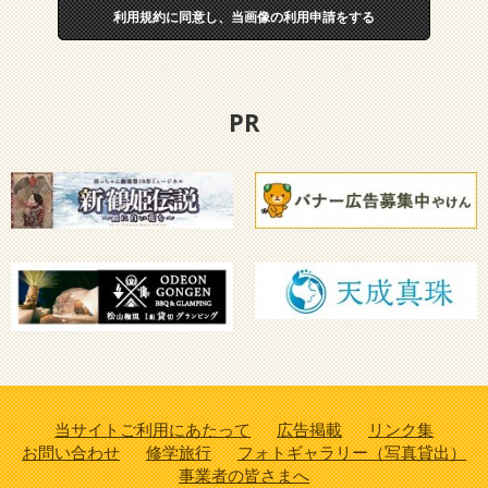
利用規約に同意し、当画像の利用申請をする
PR
当サイトご利用にあたって
広告掲載
リンク集
お問い合わせ
修学旅行
フォトギャラリー（写真貸出）
事業者の皆さまへ