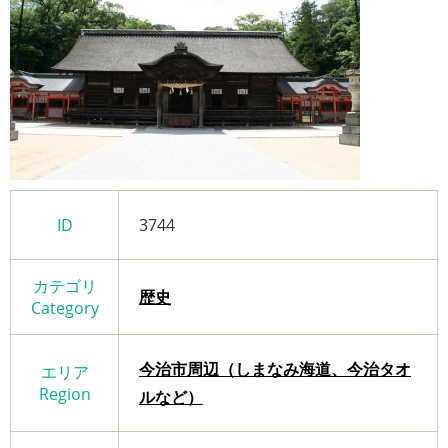
ID
3744
カテゴリ
歴史
Category
今治市周辺（しまなみ海道、今治タオ
エリア
Region
ルなど）