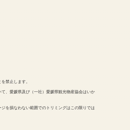
とを禁止します。
いて、愛媛県及び（一社）愛媛県観光物産協会はいか
ージを損なわない範囲でのトリミングはこの限りでは