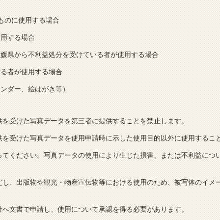
るものに使用する場合
使用する場合
愛媛県から不利益処分を受けている者が使用する場合
ずる者が使用する場合
レンダー、絵はがき等）
供を受けた写真データを第三者に提供することを禁止します。
供を受けた写真データを使用申請時に示した使用目的以外に使用するこ
ってください。写真データの使用により生じた損害、または不利益につ
だし、出版物や観光・物産宣伝物等における使用のため、被写体のイメ
社へ文書で申請し、使用について承認を得る必要があります。