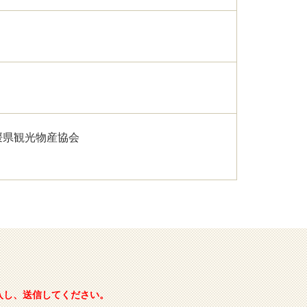
媛県観光物産協会
入し、送信してください。