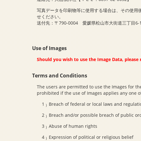
写真データを印刷物等に使用する場合は、その使用
せください。
送付先：〒790-0004 愛媛県松山市大街道三丁目
Use of Images
Should you wish to use the Image Data, please r
Terms and Conditions
The users are permitted to use the Images for the
prohibited if the use of Images applies any one of
Breach of federal or local laws and regulat
Breach and/or possible breach of public or
Abuse of human rights
Expression of political or religious belief