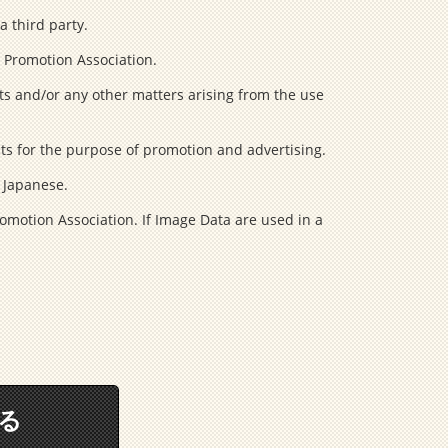
a third party.
l Promotion Association.
ts and/or any other matters arising from the use
cts for the purpose of promotion and advertising.
n Japanese.
omotion Association. If Image Data are used in a
る