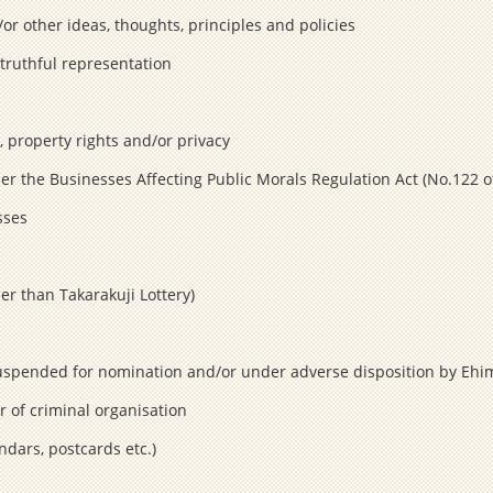
or other ideas, thoughts, principles and policies
truthful representation
, property rights and/or privacy
er the Businesses Affecting Public Morals Regulation Act (No.122 o
sses
er than Takarakuji Lottery)
suspended for nomination and/or under adverse disposition by Ehi
 of criminal organisation
dars, postcards etc.)