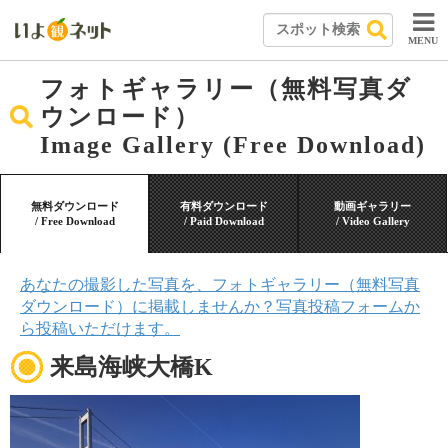
MENU
フォトギャラリー（無料写真ダ
ウンロード）
Image Gallery (Free Download)
無料ダウンロード
有料ダウンロード
動画ギャラリー
/ Free Download
/ Paid Download
/ Video Gallery
あなたの撮影した写真を、フォトギャラリー（無料写真
ダウンロード）に掲載しませんか？写真投稿フォームか
ら投稿いただけます。
来島海峡大橋K