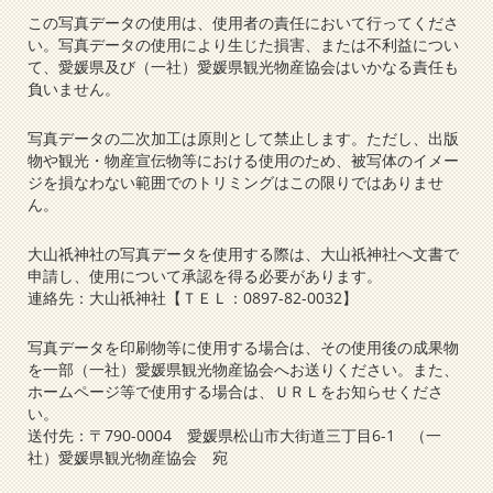
この写真データの使用は、使用者の責任において行ってくださ
い。写真データの使用により生じた損害、または不利益につい
て、愛媛県及び（一社）愛媛県観光物産協会はいかなる責任も
負いません。
写真データの二次加工は原則として禁止します。ただし、出版
物や観光・物産宣伝物等における使用のため、被写体のイメー
ジを損なわない範囲でのトリミングはこの限りではありませ
ん。
大山祇神社の写真データを使用する際は、大山祇神社へ文書で
申請し、使用について承認を得る必要があります。
連絡先：大山祇神社【ＴＥＬ：0897-82-0032】
写真データを印刷物等に使用する場合は、その使用後の成果物
を一部（一社）愛媛県観光物産協会へお送りください。また、
ホームページ等で使用する場合は、ＵＲＬをお知らせくださ
い。
送付先：〒790-0004 愛媛県松山市大街道三丁目6-1 （一
社）愛媛県観光物産協会 宛