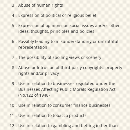
Abuse of human rights
Expression of political or religious belief
Expression of opinions on social issues and/or other
ideas, thoughts, principles and policies
Possibly leading to misunderstanding or untruthful
representation
The possibility of spoiling views or scenery
Abuse or Intrusion of third-party copyrights, property
rights and/or privacy
Use in relation to businesses regulated under the
Businesses Affecting Public Morals Regulation Act
(No.122 of 1948)
Use in relation to consumer finance businesses
Use in relation to tobacco products
Use in relation to gambling and betting (other than