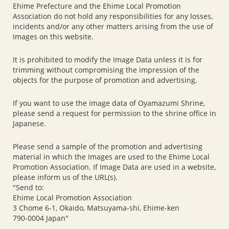
Ehime Prefecture and the Ehime Local Promotion
Association do not hold any responsibilities for any losses,
incidents and/or any other matters arising from the use of
Images on this website.
It is prohibited to modify the Image Data unless it is for
trimming without compromising the impression of the
objects for the purpose of promotion and advertising.
If you want to use the image data of Oyamazumi Shrine,
please send a request for permission to the shrine office in
Japanese.
Please send a sample of the promotion and advertising
material in which the Images are used to the Ehime Local
Promotion Association. If Image Data are used in a website,
please inform us of the URL(s).
"Send to:
Ehime Local Promotion Association
3 Chome 6-1, Okaido, Matsuyama-shi, Ehime-ken
790-0004 Japan"