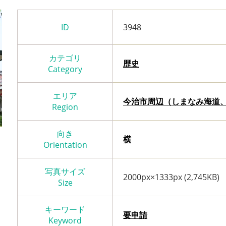
ID
3948
カテゴリ
歴史
Category
エリア
今治市周辺（しまなみ海道
Region
向き
横
Orientation
写真サイズ
2000px×1333px (2,745KB)
Size
キーワード
要申請
Keyword