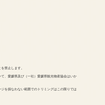
とを禁止します。
いて、愛媛県及び（一社）愛媛県観光物産協会はいか
ージを損なわない範囲でのトリミングはこの限りでは