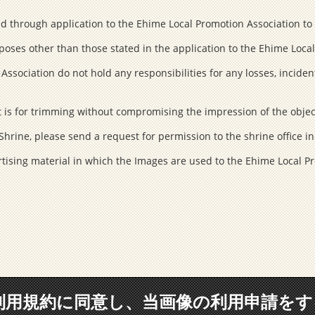
ed through application to the Ehime Local Promotion Association to 
rposes other than those stated in the application to the Ehime Loca
ssociation do not hold any responsibilities for any losses, inciden
it is for trimming without compromising the impression of the obje
hrine, please send a request for permission to the shrine office i
ising material in which the Images are used to the Ehime Local Pr
利用規約に同意し、当画像の利用申請をす