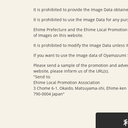
It is prohibited to provide the Image Data obtain
It is prohibited to use the Image Data for any pu
Ehime Prefecture and the Ehime Local Promotion A
of Images on this website.
It is prohibited to modify the Image Data unless 
If you want to use the image data of Oyamazumi S
Please send a sample of the promotion and advert
website, please inform us of the URL(s).
"Send to:
Ehime Local Promotion Association
3 Chome 6-1, Okaido, Matsuyama-shi, Ehime-ken
790-0004 Japan"