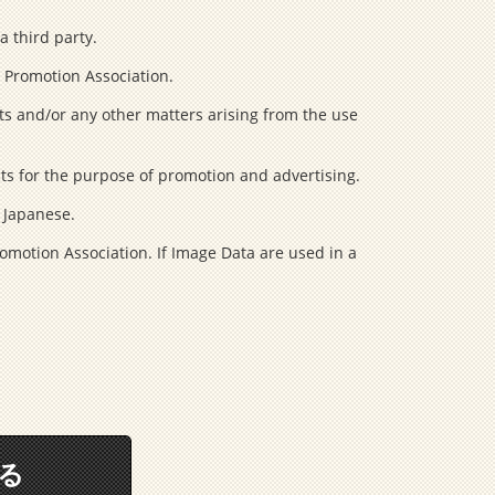
a third party.
l Promotion Association.
ts and/or any other matters arising from the use
cts for the purpose of promotion and advertising.
n Japanese.
omotion Association. If Image Data are used in a
る