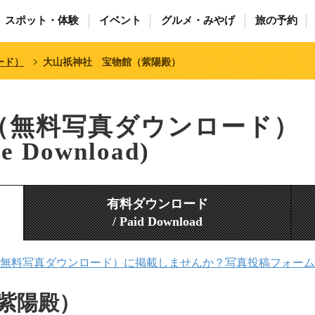
スポット・体験
イベント
グルメ・みやげ
旅の予約
ード）
大山祇神社 宝物館（紫陽殿）
（無料写真ダウンロード）
ee Download)
有料ダウンロード
/ Paid Download
無料写真ダウンロード）に掲載しませんか？写真投稿フォーム
紫陽殿）