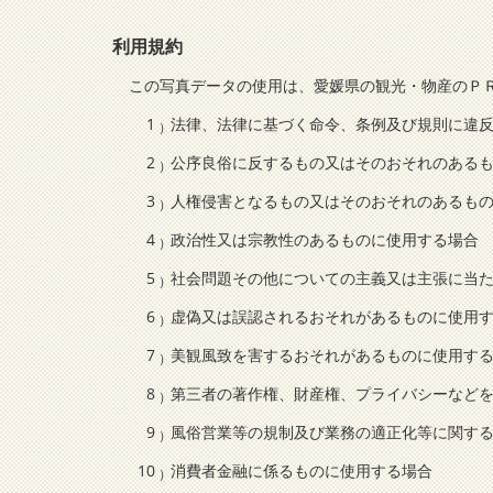
利用規約
この写真データの使用は、愛媛県の観光・物産のＰ
法律、法律に基づく命令、条例及び規則に違
公序良俗に反するもの又はそのおそれのある
人権侵害となるもの又はそのおそれのあるも
政治性又は宗教性のあるものに使用する場合
社会問題その他についての主義又は主張に当
虚偽又は誤認されるおそれがあるものに使用
美観風致を害するおそれがあるものに使用す
第三者の著作権、財産権、プライバシーなど
風俗営業等の規制及び業務の適正化等に関する
消費者金融に係るものに使用する場合