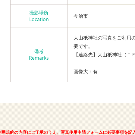
撮影場所
今治市
Location
大山祇神社の写真をご利用
要です。
備考
【連絡先】大山祇神社（ＴＥＬ：0
Remarks
画像大：有
利用規約の内容にご了承のうえ、写真使用申請フォームに必要事項を記