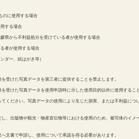
るものに使用する場合
使用する場合
愛媛県から不利益処分を受けている者が使用する場合
ずる者が使用する場合
レンダー、絵はがき等）
供を受けた写真データを第三者に提供することを禁止します。
供を受けた写真データを使用申請時に示した使用目的以外に使用するこ
ってください。写真データの使用により生じた損害、または不利益につ
だし、出版物や観光・物産宣伝物等における使用のため、被写体のイメ
社へ文書で申請し、使用について承認を得る必要があります。