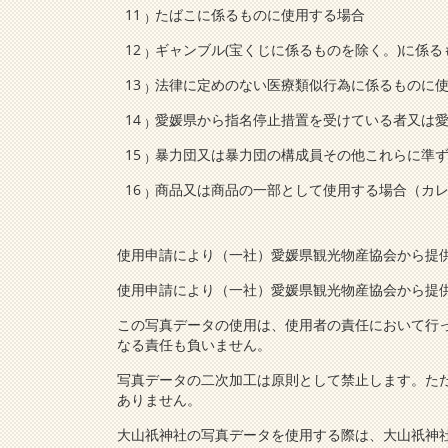
たばこに係るものに使用する場合
ギャンブル(宝くじに係るものを除く。)に係
法律に定めのない医療類似行為に係るものに
愛媛県から指名停止措置を受けている者又は
暴力団又は暴力団の構成員その他これらに準
商品又は商品の一部として使用する場合（カ
使用申請により（一社）愛媛県観光物産協会から提
使用申請により（一社）愛媛県観光物産協会から提
この写真データの使用は、使用者の責任において行
なる責任も負いません。
写真データの二次加工は原則として禁止します。た
ありません。
大山祇神社の写真データを使用する際は、大山祇神