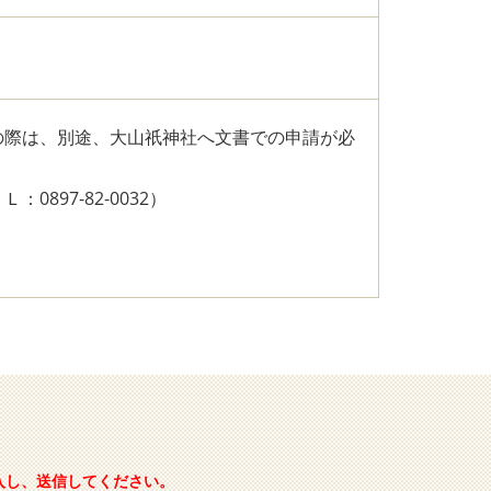
の際は、別途、大山祇神社へ文書での申請が必
897-82-0032）
入し、送信してください。