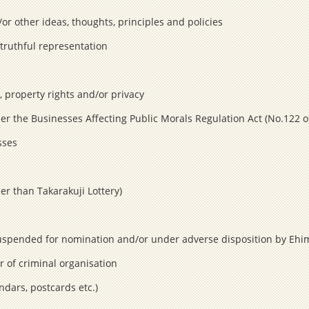
or other ideas, thoughts, principles and policies
truthful representation
, property rights and/or privacy
er the Businesses Affecting Public Morals Regulation Act (No.122 o
sses
er than Takarakuji Lottery)
suspended for nomination and/or under adverse disposition by Ehi
 of criminal organisation
dars, postcards etc.)