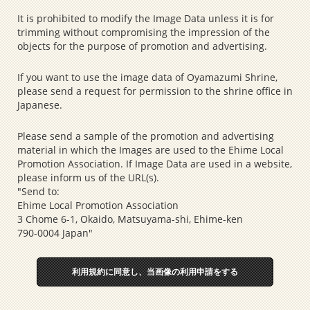
It is prohibited to modify the Image Data unless it is for
trimming without compromising the impression of the
objects for the purpose of promotion and advertising.
If you want to use the image data of Oyamazumi Shrine,
please send a request for permission to the shrine office in
Japanese.
Please send a sample of the promotion and advertising
material in which the Images are used to the Ehime Local
Promotion Association. If Image Data are used in a website,
please inform us of the URL(s).
"Send to:
Ehime Local Promotion Association
3 Chome 6-1, Okaido, Matsuyama-shi, Ehime-ken
790-0004 Japan"
利用規約に同意し、当画像の利用申請をする