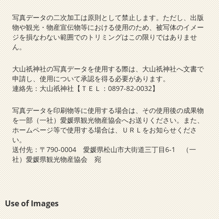
写真データの二次加工は原則として禁止します。ただし、出版
物や観光・物産宣伝物等における使用のため、被写体のイメー
ジを損なわない範囲でのトリミングはこの限りではありませ
ん。
大山祇神社の写真データを使用する際は、大山祇神社へ文書で
申請し、使用について承認を得る必要があります。
連絡先：大山祇神社【ＴＥＬ：0897-82-0032】
写真データを印刷物等に使用する場合は、その使用後の成果物
を一部（一社）愛媛県観光物産協会へお送りください。また、
ホームページ等で使用する場合は、ＵＲＬをお知らせくださ
い。
送付先：〒790-0004 愛媛県松山市大街道三丁目6-1 （一
社）愛媛県観光物産協会 宛
Use of Images