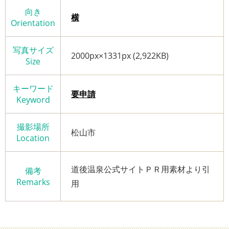
向き
横
Orientation
写真サイズ
2000px×1331px (2,922KB)
Size
キーワード
要申請
Keyword
撮影場所
松山市
Location
道後温泉公式サイトＰＲ用素材より引
備考
Remarks
用