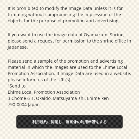
It is prohibited to modify the Image Data unless it is for
trimming without compromising the impression of the
objects for the purpose of promotion and advertising.
If you want to use the image data of Oyamazumi Shrine,
please send a request for permission to the shrine office in
Japanese.
Please send a sample of the promotion and advertising
material in which the Images are used to the Ehime Local
Promotion Association. If Image Data are used in a website,
please inform us of the URL(s).
"Send to:
Ehime Local Promotion Association
3 Chome 6-1, Okaido, Matsuyama-shi, Ehime-ken
790-0004 Japan"
利用規約に同意し、当画像の利用申請をする