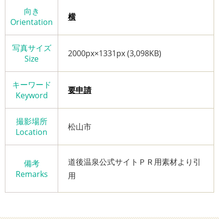
向き
横
Orientation
写真サイズ
2000px×1331px (3,098KB)
Size
キーワード
要申請
Keyword
撮影場所
松山市
Location
道後温泉公式サイトＰＲ用素材より引
備考
Remarks
用