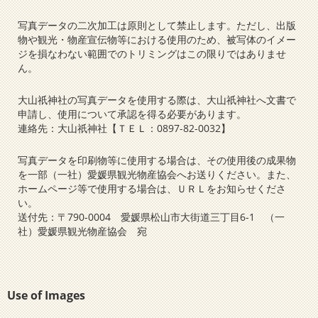
写真データの二次加工は原則として禁止します。ただし、出版
物や観光・物産宣伝物等における使用のため、被写体のイメー
ジを損なわない範囲でのトリミングはこの限りではありませ
ん。
大山祇神社の写真データを使用する際は、大山祇神社へ文書で
申請し、使用について承認を得る必要があります。
連絡先：大山祇神社【ＴＥＬ：0897-82-0032】
写真データを印刷物等に使用する場合は、その使用後の成果物
を一部（一社）愛媛県観光物産協会へお送りください。また、
ホームページ等で使用する場合は、ＵＲＬをお知らせくださ
い。
送付先：〒790-0004 愛媛県松山市大街道三丁目6-1 （一
社）愛媛県観光物産協会 宛
Use of Images