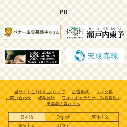
PR
当サイトご利用にあたって
広告掲載
リンク集
お問い合わせ
修学旅行
フォトギャラリー（写真貸出）
事業者の皆さまへ
日本語
English
繁体中文
简体中文
한국어