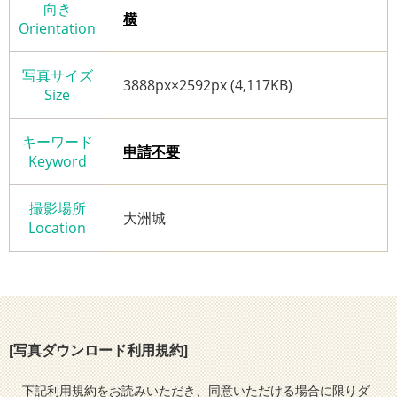
向き
横
Orientation
写真サイズ
3888px×2592px (4,117KB)
Size
キーワード
申請不要
Keyword
撮影場所
大洲城
Location
[写真ダウンロード利用規約]
下記利用規約をお読みいただき、同意いただける場合に限りダ