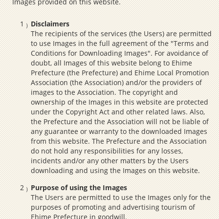
Images provided on this website.
Disclaimers
The recipients of the services (the Users) are permitted
to use Images in the full agreement of the "Terms and
Conditions for Downloading Images". For avoidance of
doubt, all Images of this website belong to Ehime
Prefecture (the Prefecture) and Ehime Local Promotion
Association (the Association) and/or the providers of
images to the Association. The copyright and
ownership of the Images in this website are protected
under the Copyright Act and other related laws. Also,
the Prefecture and the Association will not be liable of
any guarantee or warranty to the downloaded Images
from this website. The Prefecture and the Association
do not hold any responsibilities for any losses,
incidents and/or any other matters by the Users
downloading and using the Images on this website.
Purpose of using the Images
The Users are permitted to use the Images only for the
purposes of promoting and advertising tourism of
Ehime Prefecture in goodwill.