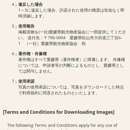
違反した場合
1～3に違反した場合、許諾された使用の権原は告知なく即
時消滅します。
使用報告
掲載現物を(一社)愛媛県観光物産協会に一部提供してくださ
い。 送付先：〒790-0004 愛媛県松山市大街道三丁目6-
1 （一社）愛媛県観光物産協会 宛
著作権・肖像権
著作権はすべて愛媛県（著作権者）に帰属します。 肖像権
については、申請者等の判断によるものとし、愛媛県とし
ては関与しません。
使用承諾
写真の使用承諾については、写真をダウンロードした時点
で利用規約に同意されたものといたします。
[Terms and Conditions for Downloading Images]
The following Terms and Conditions apply for any use of