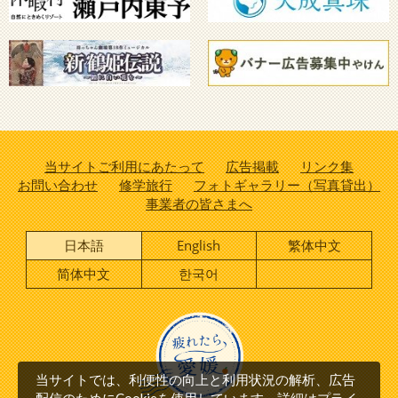
当サイトご利用にあたって
広告掲載
リンク集
お問い合わせ
修学旅行
フォトギャラリー（写真貸出）
事業者の皆さまへ
日本語
English
繁体中文
简体中文
한국어
当サイトでは、利便性の向上と利用状況の解析、広告