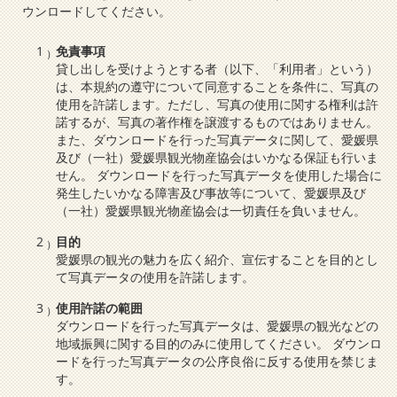
ウンロードしてください。
免責事項
貸し出しを受けようとする者（以下、「利用者」という）
は、本規約の遵守について同意することを条件に、写真の
使用を許諾します。ただし、写真の使用に関する権利は許
諾するが、写真の著作権を譲渡するものではありません。
また、ダウンロードを行った写真データに関して、愛媛県
及び（一社）愛媛県観光物産協会はいかなる保証も行いま
せん。 ダウンロードを行った写真データを使用した場合に
発生したいかなる障害及び事故等について、愛媛県及び
（一社）愛媛県観光物産協会は一切責任を負いません。
目的
愛媛県の観光の魅力を広く紹介、宣伝することを目的とし
て写真データの使用を許諾します。
使用許諾の範囲
ダウンロードを行った写真データは、愛媛県の観光などの
地域振興に関する目的のみに使用してください。 ダウンロ
ードを行った写真データの公序良俗に反する使用を禁じま
す。