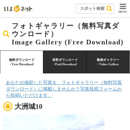
MENU
フォトギャラリー（無料写真ダ
ウンロード）
Image Gallery (Free Download)
無料ダウンロード
有料ダウンロード
動画ギャラリー
/ Free Download
/ Paid Download
/ Video Gallery
あなたの撮影した写真を、フォトギャラリー（無料写真
ダウンロード）に掲載しませんか？写真投稿フォームか
ら投稿いただけます。
大洲城10