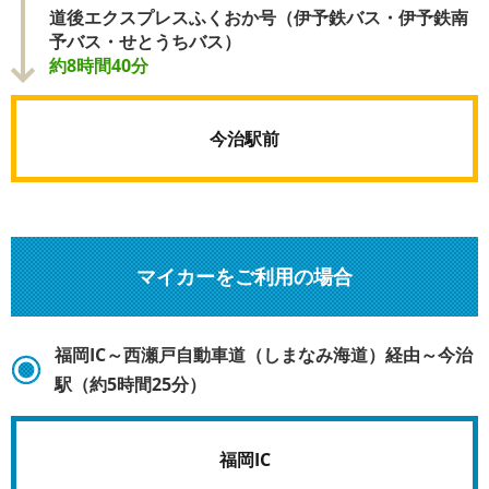
道後エクスプレスふくおか号（伊予鉄バス・伊予鉄南
予バス・せとうちバス）
約8時間40分
今治駅前
マイカーをご利用の場合
福岡IC～西瀬戸自動車道（しまなみ海道）経由～今治
駅（約5時間25分）
福岡IC