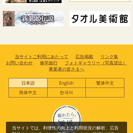
当サイトご利用にあたって
広告掲載
リンク集
お問い合わせ
修学旅行
フォトギャラリー（写真貸出）
事業者の皆さまへ
日本語
English
繁体中文
简体中文
한국어
当サイトでは、利便性の向上と利用状況の解析、広告