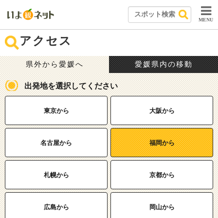
MENU
アクセス
県外から愛媛へ
愛媛県内の移動
出発地を選択してください
東京から
大阪から
名古屋から
福岡から
札幌から
京都から
広島から
岡山から