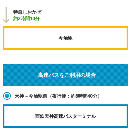
特急しおかぜ
約2時間10分
今治駅
高速バスをご利用の場合
天神～今治駅前（夜行便：約8時間40分）
西鉄天神高速バスターミナル