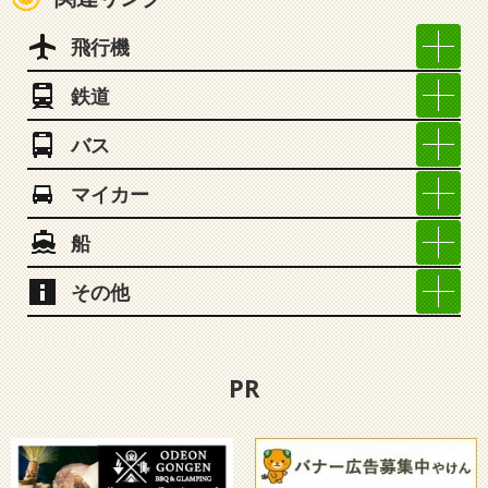
飛行機
鉄道
バス
マイカー
船
その他
PR