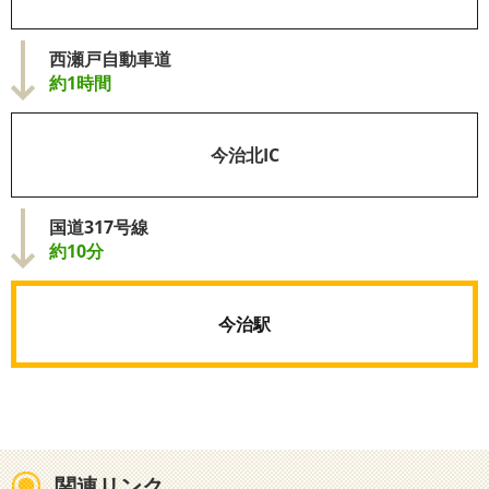
西瀬戸自動車道
約1時間
今治北IC
国道317号線
約10分
今治駅
関連リンク