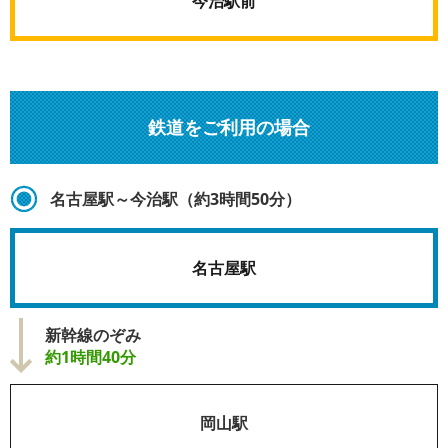
今治駅前
鉄道をご利用の場合
名古屋駅～今治駅（約3時間50分）
名古屋駅
新幹線のぞみ
約1時間40分
岡山駅