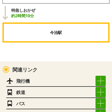
特急しおかぜ
約2時間10分
今治駅
関連リンク
飛行機
鉄道
バス