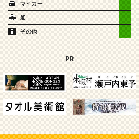
マイカー
船
その他
PR