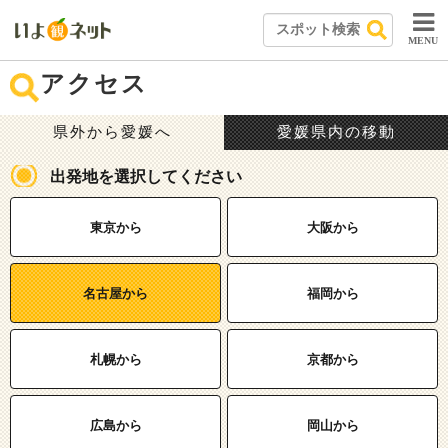
MENU
アクセス
県外から愛媛へ
愛媛県内の移動
出発地を選択してください
東京から
大阪から
名古屋から
福岡から
札幌から
京都から
広島から
岡山から