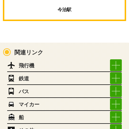
今治駅
関連リンク
飛行機
鉄道
バス
マイカー
船