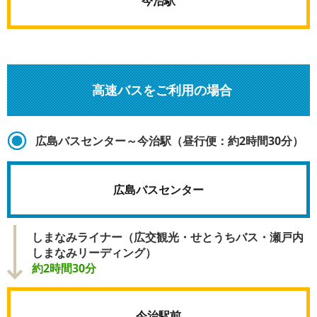
今治駅
高速バスをご利用の場合
広島バスセンター～今治駅（昼行便：約2時間30分）
広島バスセンター
しまなみライナー（広交観光・せとうちバス・瀬戸内
しまなみリーディング）
約2時間30分
今治駅前