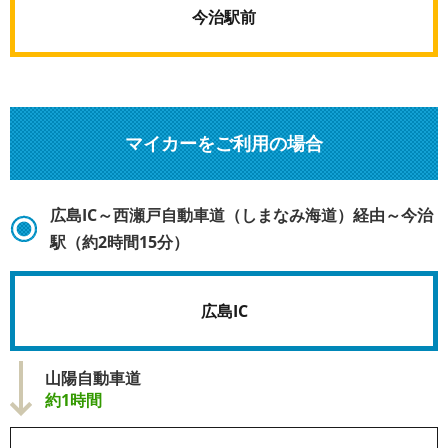
今治駅前
マイカーをご利用の場合
広島IC～西瀬戸自動車道（しまなみ海道）経由～今治
駅（約2時間15分）
広島IC
山陽自動車道
約1時間