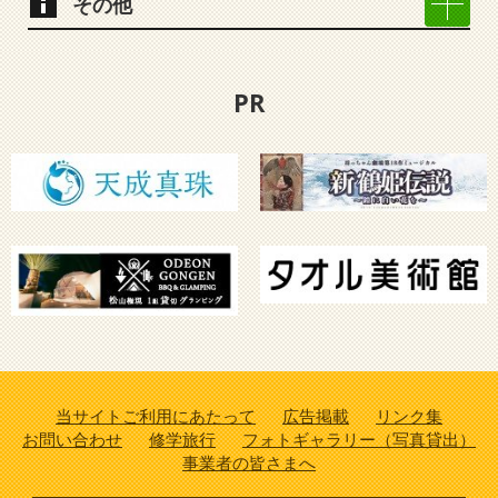
その他
PR
当サイトご利用にあたって
広告掲載
リンク集
お問い合わせ
修学旅行
フォトギャラリー（写真貸出）
事業者の皆さまへ