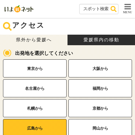
MENU
アクセス
県外から愛媛へ
愛媛県内の移動
出発地を選択してください
東京から
大阪から
名古屋から
福岡から
札幌から
京都から
広島から
岡山から