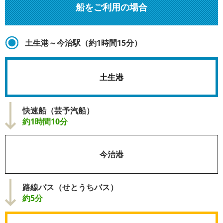
船をご利用の場合
土生港～今治駅（約1時間15分）
土生港
快速船（芸予汽船）
約1時間10分
今治港
路線バス（せとうちバス）
約5分