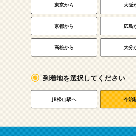
東京から
大阪
京都から
広島
高松から
大分
到着地を選択してください
JR松山駅へ
今治