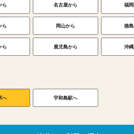
から
名古屋から
福岡
から
岡山から
徳島
から
鹿児島から
沖縄
駅へ
宇和島駅へ