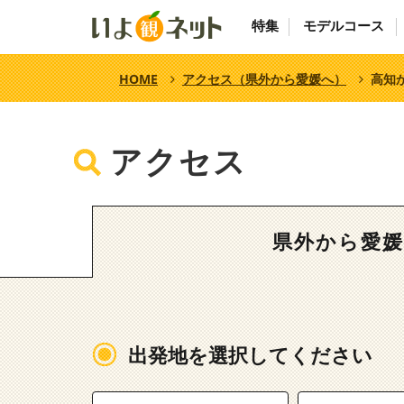
特集
モデルコース
HOME
アクセス（県外から愛媛へ）
高知
アクセス
県外から愛
出発地を選択してください