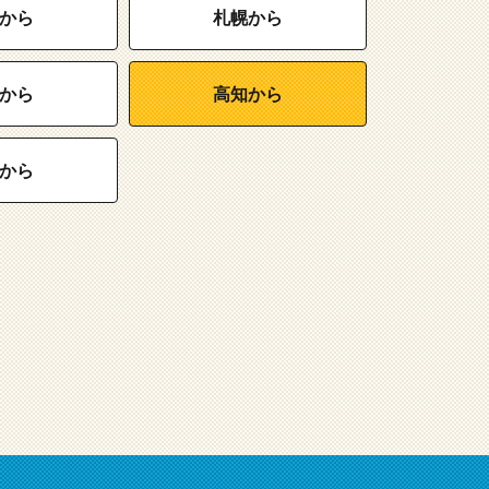
から
札幌から
から
高知から
から