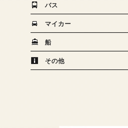
バス
マイカー
船
その他