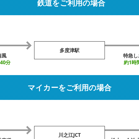
鉄道をご利用の場合
多度津駅
南風
特急し
40分
約1時
マイカーをご利用の場合
川之江JCT