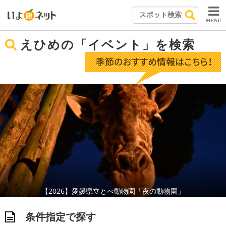
MENU
えひめの「イベント」を検索
【2026】愛媛県立とべ動物園「夜の動物園」
条件指定で探す