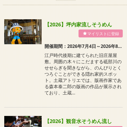
【2026】坪内家流しそうめん
開催期間：2026年7月4日～2026年8月30日の土・日・月曜日・祝日限定
江戸時代後期に建てられた旧庄屋屋
敷。周囲の木々にこだまする砥部川の
せせらぎを聞きながら、のんびりとく
つろぐことができる隠れ家的スポッ
ト。土蔵アトリエでは、版画作家であ
る森本泰二郎の版画の作品が展示され
ており、土蔵…
【2026】観音水そうめん流し