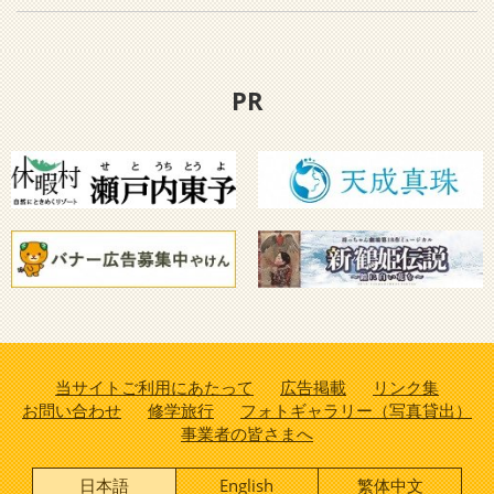
PR
当サイトご利用にあたって
広告掲載
リンク集
お問い合わせ
修学旅行
フォトギャラリー（写真貸出）
事業者の皆さまへ
日本語
English
繁体中文