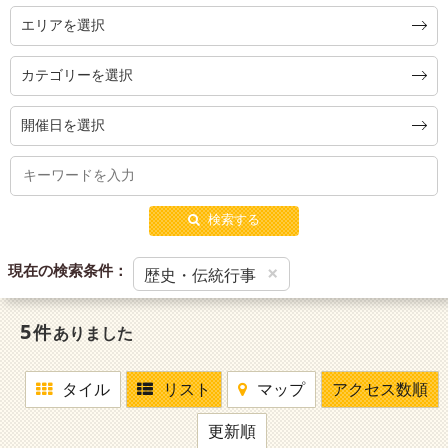
エリアを選択
カテゴリーを選択
開催日を選択
検索する
現在の検索条件：
×
歴史・伝統行事
5
件
ありました
タイル
リスト
マップ
アクセス数順
更新順