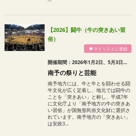
【2026】闘牛（牛の突きあい習
俗）
開催期間：2026年1月2日、5月3日、7月23日、10月25日（予定） ※開催日については、変更することがあります
南予の祭りと芸能
南予地方には、牛と牛とを闘わせる闘
牛文化が広く定着し、地元では闘牛の
ことを「突きあい」と称し、平成7年
に文化庁より「南予地方の牛の突きあ
い習俗」が国無形民俗文化財に選択さ
れています。南予地方の「突きあい」
は安政3…